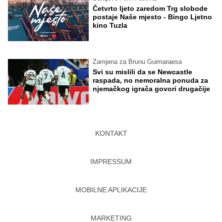
Četvrto ljeto zaredom Trg slobode
postaje Naše mjesto - Bingo Ljetno
kino Tuzla
Zamjena za Brunu Guimaraesa
Svi su mislili da se Newcastle
raspada, no nemoralna ponuda za
njemačkog igrača govori drugačije
KONTAKT
IMPRESSUM
MOBILNE APLIKACIJE
MARKETING