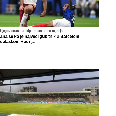
Njegov status u ekipi se drastično mijenja
Zna se ko je najveći gubitnik u Barceloni
dolaskom Rodrija