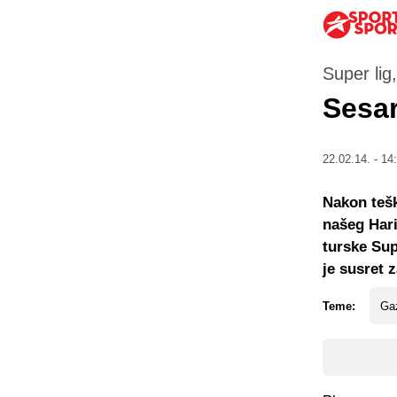
Super lig
Sesa
22.02.14. - 14
Nakon teš
našeg Hari
turske Sup
je susret 
Teme:
Ga