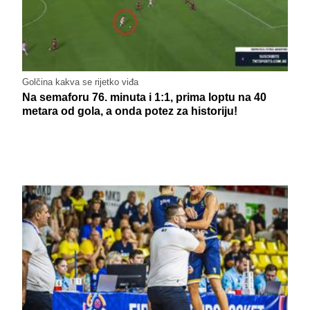
Golčina kakva se rijetko viđa
Na semaforu 76. minuta i 1:1, prima loptu na 40
metara od gola, a onda potez za historiju!