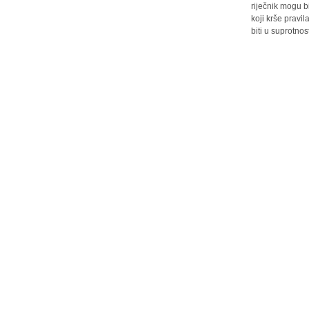
riječnik mogu b
koji krše pravi
biti u suprotnos