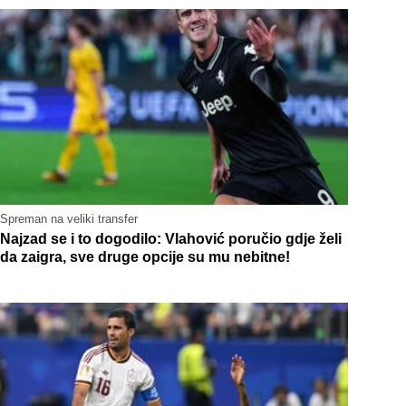
Spreman na veliki transfer
Najzad se i to dogodilo: Vlahović poručio gdje želi
da zaigra, sve druge opcije su mu nebitne!