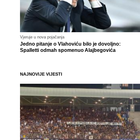
Vjeruje u nova pojačanja
Jedno pitanje o Vlahoviću bilo je dovoljno:
Spalletti odmah spomenuo Alajbegovića
NAJNOVIJE VIJESTI