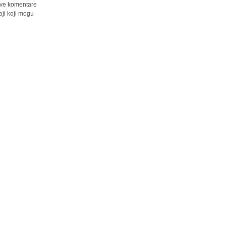
 sve komentare
ji koji mogu