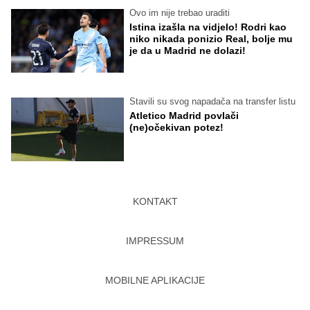
Ovo im nije trebao uraditi
Istina izašla na vidjelo! Rodri kao
niko nikada ponizio Real, bolje mu
je da u Madrid ne dolazi!
Stavili su svog napadača na transfer listu
Atletico Madrid povlači
(ne)očekivan potez!
KONTAKT
IMPRESSUM
MOBILNE APLIKACIJE