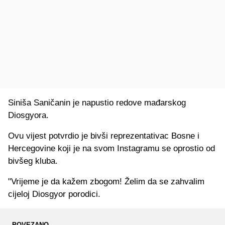
Siniša Saničanin je napustio redove mađarskog
Diosgyora.
Ovu vijest potvrdio je bivši reprezentativac Bosne i
Hercegovine koji je na svom Instagramu se oprostio od
bivšeg kluba.
"Vrijeme je da kažem zbogom! Želim da se zahvalim
cijeloj Diosgyor porodici.
POVEZANO