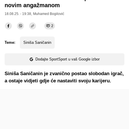
novim angažmanom
18.08.25. - 19:38,
Muhamed Bogilović
2
Teme:
Siniša Saničanin
Dodajte SportSport u vaš Google izbor
Siniša Saničanin je zvanično postao slobodan igrač,
a ostaje vidjeti gdje će nastaviti svoju karijeru.