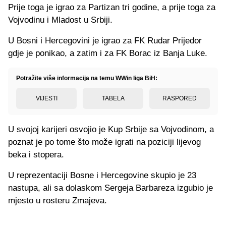
Prije toga je igrao za Partizan tri godine, a prije toga za
Vojvodinu i Mladost u Srbiji.
U Bosni i Hercegovini je igrao za FK Rudar Prijedor
gdje je ponikao, a zatim i za FK Borac iz Banja Luke.
Potražite više informacija na temu WWin liga BiH:
VIJESTI
TABELA
RASPORED
U svojoj karijeri osvojio je Kup Srbije sa Vojvodinom, a
poznat je po tome što može igrati na poziciji lijevog
beka i stopera.
U reprezentaciji Bosne i Hercegovine skupio je 23
nastupa, ali sa dolaskom Sergeja Barbareza izgubio je
mjesto u rosteru Zmajeva.