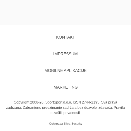
KONTAKT
IMPRESSUM
MOBILNE APLIKACIJE
MARKETING
Copyright 2008-26. SportSport d.o.o. ISSN 2744-2195. Sva prava
zadržana. Zabranjeno preuzimanje sadržaja bez dozvole izdavača.
Pravila
o zaštiti privatnosti.
Osigurava
Sikra Security