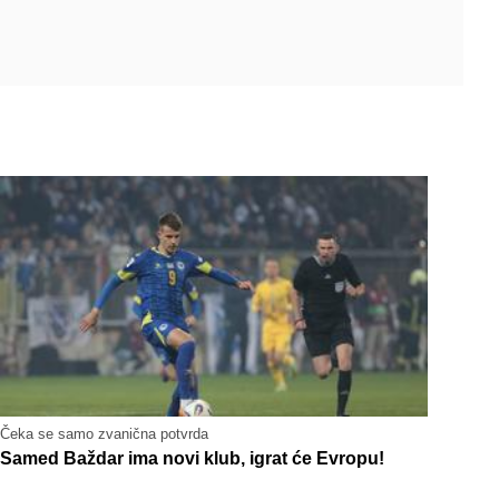
Čeka se samo zvanična potvrda
Samed Baždar ima novi klub, igrat će Evropu!