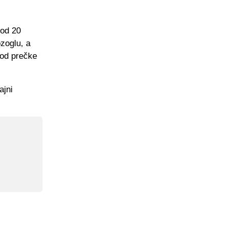
 od 20
zoglu, a
 od prečke
ajni