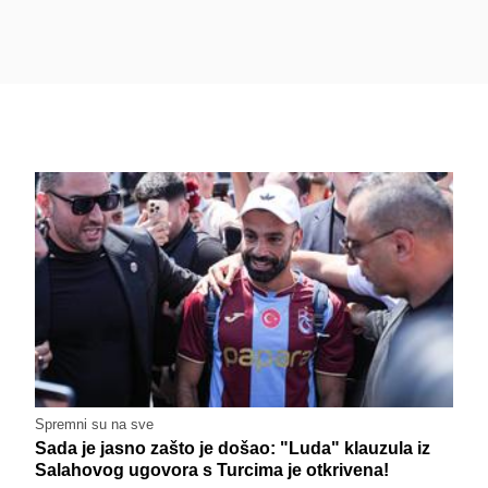
Spremni su na sve
Sada je jasno zašto je došao: "Luda" klauzula iz
Salahovog ugovora s Turcima je otkrivena!