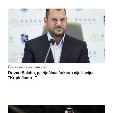
Čovjek nema namjeru stati
Doveo Salaha, pa riječima šokirao cijeli svijet:
"Kupit ćemo..."