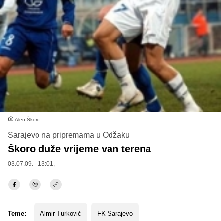
Alen Škoro
Sarajevo na pripremama u Odžaku
Škoro duže vrijeme van terena
03.07.09. - 13:01,
Teme:
Almir Turković
FK Sarajevo