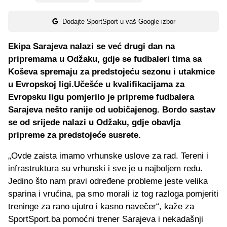
Dodajte SportSport u vaš Google izbor
Ekipa Sarajeva nalazi se već drugi dan na
pripremama u Odžaku, gdje se fudbaleri tima sa
Koševa spremaju za predstojeću sezonu i utakmice
u Evropskoj ligi.Učešće u kvalifikacijama za
Evropsku ligu pomjerilo je pripreme fudbalera
Sarajeva nešto ranije od uobičajenog. Bordo sastav
se od srijede nalazi u Odžaku, gdje obavlja
pripreme za predstojeće susrete.
„Ovde zaista imamo vrhunske uslove za rad. Tereni i
infrastruktura su vrhunski i sve je u najboljem redu.
Jedino što nam pravi određene probleme jeste velika
sparina i vrućina, pa smo morali iz tog razloga pomjeriti
treninge za rano ujutro i kasno navečer“, kaže za
SportSport.ba pomoćni trener Sarajeva i nekadašnji