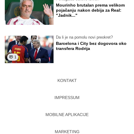
Mourinho brutalan prema velikom
pojačanju nakon debija za Real:
"Jadnik..."
Da li je na pomolu novi preokret?
Barcelona i City bez dogovora oko
transfera Rodrija
1
KONTAKT
IMPRESSUM
MOBILNE APLIKACIJE
MARKETING