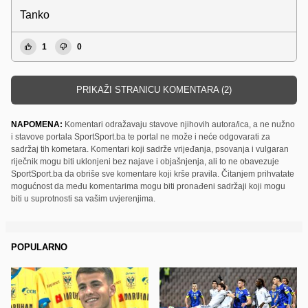
Tanko
1
0
PRIKAŽI STRANICU KOMENTARA (2)
NAPOMENA:
Komentari odražavaju stavove njihovih autora/ica, a ne nužno
i stavove portala SportSport.ba te portal ne može i neće odgovarati za
sadržaj tih kometara. Komentari koji sadrže vrijeđanja, psovanja i vulgaran
riječnik mogu biti uklonjeni bez najave i objašnjenja, ali to ne obavezuje
SportSport.ba da obriše sve komentare koji krše pravila. Čitanjem prihvatate
mogućnost da među komentarima mogu biti pronađeni sadržaji koji mogu
biti u suprotnosti sa vašim uvjerenjima.
POPULARNO