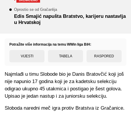
·
SAZNAJEMO
Oprostio se od Gračanlija
Edis Smajić napušta Bratstvo, karijeru nastavlja
u Hrvatskoj
Potražite više informacija na temu WWin liga BiH:
VIJESTI
TABELA
RASPORED
Najmlađi u timu Slobode bio je Danis Bratovčić koji još
nije napunio 17 godina koji je za kadetsku selekciju
odigrao ukupno 45 utakmica i postigao je šest golova.
Upisao je jedan nastup i za juniorsku selekciju.
Sloboda naredni meč igra protiv Bratstva iz Gračanice.