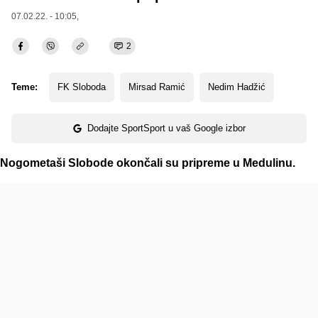
07.02.22. - 10:05,
2
Teme:
FK Sloboda
Mirsad Ramić
Nedim Hadžić
Dodajte SportSport u vaš Google izbor
Nogometaši Slobode okončali su pripreme u Medulinu.