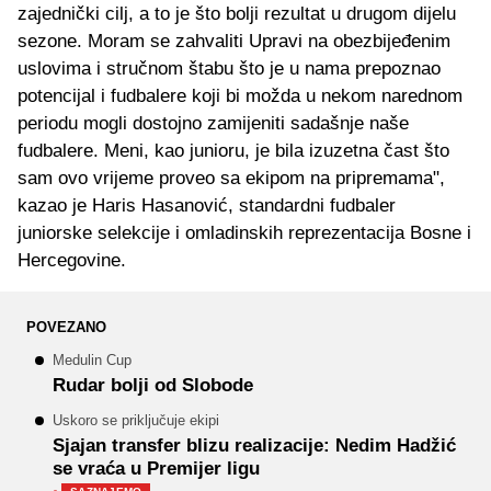
zajednički cilj, a to je što bolji rezultat u drugom dijelu
sezone. Moram se zahvaliti Upravi na obezbijeđenim
uslovima i stručnom štabu što je u nama prepoznao
potencijal i fudbalere koji bi možda u nekom narednom
periodu mogli dostojno zamijeniti sadašnje naše
fudbalere. Meni, kao junioru, je bila izuzetna čast što
sam ovo vrijeme proveo sa ekipom na pripremama",
kazao je Haris Hasanović, standardni fudbaler
juniorske selekcije i omladinskih reprezentacija Bosne i
Hercegovine.
POVEZANO
Medulin Cup
Rudar bolji od Slobode
Uskoro se priključuje ekipi
Sjajan transfer blizu realizacije: Nedim Hadžić
se vraća u Premijer ligu