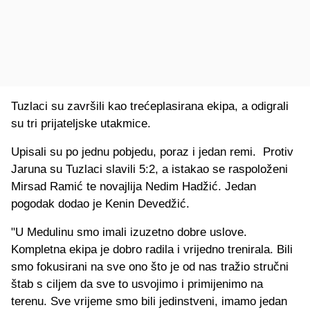
Tuzlaci su završili kao trećeplasirana ekipa, a odigrali
su tri prijateljske utakmice.
Upisali su po jednu pobjedu, poraz i jedan remi. Protiv
Jaruna su Tuzlaci slavili 5:2, a istakao se raspoloženi
Mirsad Ramić te novajlija Nedim Hadžić. Jedan
pogodak dodao je Kenin Devedžić.
"U Medulinu smo imali izuzetno dobre uslove.
Kompletna ekipa je dobro radila i vrijedno trenirala. Bili
smo fokusirani na sve ono što je od nas tražio stručni
štab s ciljem da sve to usvojimo i primijenimo na
terenu. Sve vrijeme smo bili jedinstveni, imamo jedan