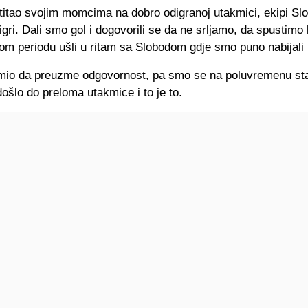
titao svojim momcima na dobro odigranoj utakmici, ekipi Sl
 igri. Dali smo gol i dogovorili se da ne srljamo, da spustimo 
m periodu ušli u ritam sa Slobodom gdje smo puno nabijali 
smio da preuzme odgovornost, pa smo se na poluvremenu stab
došlo do preloma utakmice i to je to.