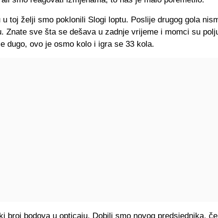
u toj želji smo poklonili Slogi loptu. Poslije drugog gola nis
pu. Znate sve šta se dešava u zadnje vrijeme i momci su polju
e dugo, ovo je osmo kolo i igra se 33 kola.
ki broj bodova u opticaju. Dobili smo novog predsjednika, 