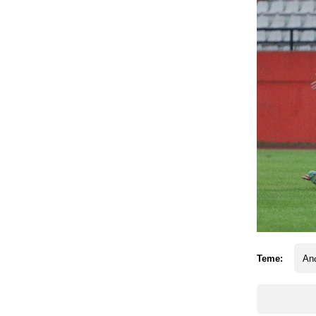
Teme:
Anđ