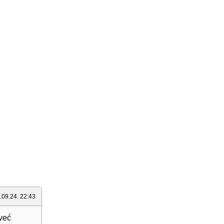
.09.24. 22:43
 već