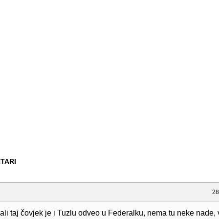
TARI
28
ali taj čovjek je i Tuzlu odveo u Federalku, nema tu neke nade,