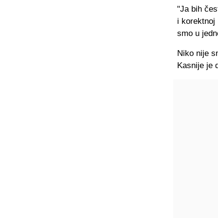
"Ja bih čes
i korektnoj
smo u jedno
Niko nije 
Kasnije je 