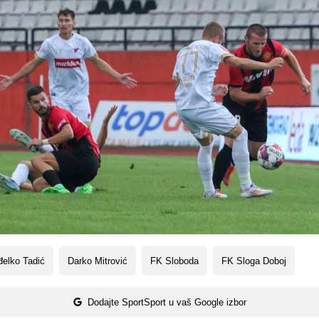
elko Tadić
Darko Mitrović
FK Sloboda
FK Sloga Doboj
Dodajte SportSport u vaš Google izbor