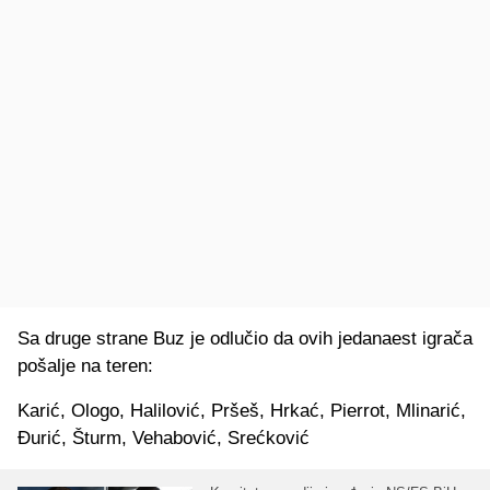
Sa druge strane Buz je odlučio da ovih jedanaest igrača
pošalje na teren:
Karić, Ologo, Halilović, Pršeš, Hrkać, Pierrot, Mlinarić,
Đurić, Šturm, Vehabović, Srećković