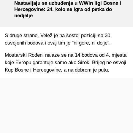
Nastavljaju se uzbuđenja u WWin ligi Bosne i
Hercegovine: 24. kolo se igra od petka do
nedjelje
S druge strane, Velež je na šestoj poziciji sa 30
osvojenih bodova i ovaj tim je "ni gore, ni dolje".
Mostarski Rođeni nalaze se na 14 bodova od 4. mjesta
koje Evropu garantuje samo ako Široki Brijeg ne osvoji
Kup Bosne i Hercegovine, a na dobrom je putu.