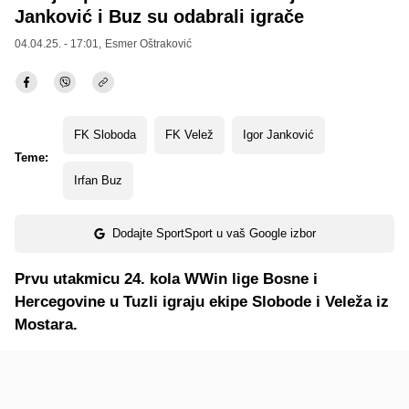
Janković i Buz su odabrali igrače
04.04.25. - 17:01,
Esmer Oštraković
FK Sloboda
FK Velež
Igor Janković
Teme:
Irfan Buz
Dodajte SportSport u vaš Google izbor
Prvu utakmicu 24. kola WWin lige Bosne i
Hercegovine u Tuzli igraju ekipe Slobode i Veleža iz
Mostara.