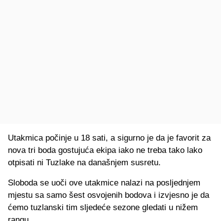
Utakmica počinje u 18 sati, a sigurno je da je favorit za
nova tri boda gostujuća ekipa iako ne treba tako lako
otpisati ni Tuzlake na današnjem susretu.
Sloboda se uoči ove utakmice nalazi na posljednjem
mjestu sa samo šest osvojenih bodova i izvjesno je da
ćemo tuzlanski tim sljedeće sezone gledati u nižem
rangu.