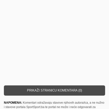
PRIKAŽI STRANICU KOMENTARA (0)
NAPOMENA:
Komentari odražavaju stavove njihovih autora/ica, a ne nužno
i stavove portala SportSport.ba te portal ne može i neće odgovarati za