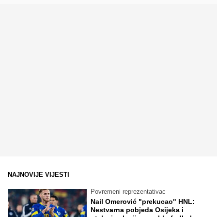
NAJNOVIJE VIJESTI
Povremeni reprezentativac
Nail Omerović "prekucao" HNL:
Nestvarna pobjeda Osijeka i