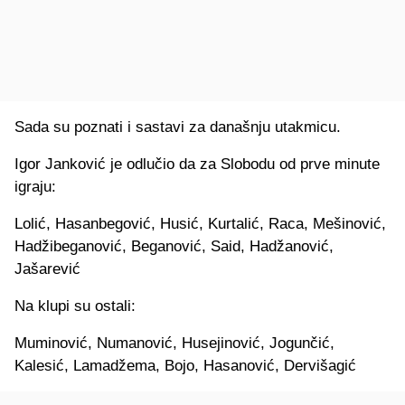
Sada su poznati i sastavi za današnju utakmicu.
Igor Janković je odlučio da za Slobodu od prve minute
igraju:
Lolić, Hasanbegović, Husić, Kurtalić, Raca, Mešinović,
Hadžibeganović, Beganović, Said, Hadžanović,
Jašarević
Na klupi su ostali:
Muminović, Numanović, Husejinović, Jogunčić,
Kalesić, Lamadžema, Bojo, Hasanović, Dervišagić