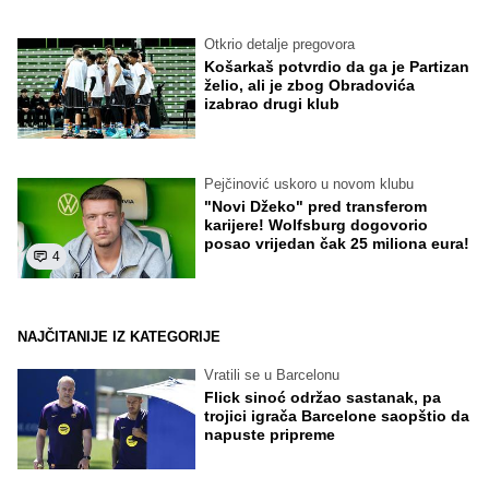
Otkrio detalje pregovora
Košarkaš potvrdio da ga je Partizan
želio, ali je zbog Obradovića
izabrao drugi klub
Pejčinović uskoro u novom klubu
"Novi Džeko" pred transferom
karijere! Wolfsburg dogovorio
posao vrijedan čak 25 miliona eura!
4
NAJČITANIJE IZ KATEGORIJE
Vratili se u Barcelonu
Flick sinoć održao sastanak, pa
trojici igrača Barcelone saopštio da
napuste pripreme