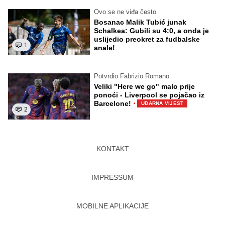
Ovo se ne viđa često
Bosanac Malik Tubić junak
Schalkea: Gubili su 4:0, a onda je
uslijedio preokret za fudbalske
1
anale!
Potvrdio Fabrizio Romano
Veliki "Here we go" malo prije
ponoći - Liverpool se pojačao iz
·
Barcelone!
UDARNA VIJEST
2
KONTAKT
IMPRESSUM
MOBILNE APLIKACIJE