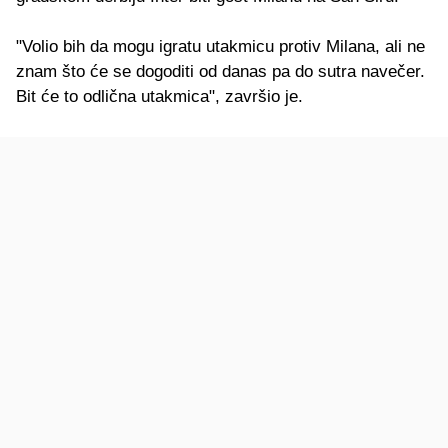
"Volio bih da mogu igratu utakmicu protiv Milana, ali ne
znam što će se dogoditi od danas pa do sutra navečer.
Bit će to odlična utakmica", završio je.