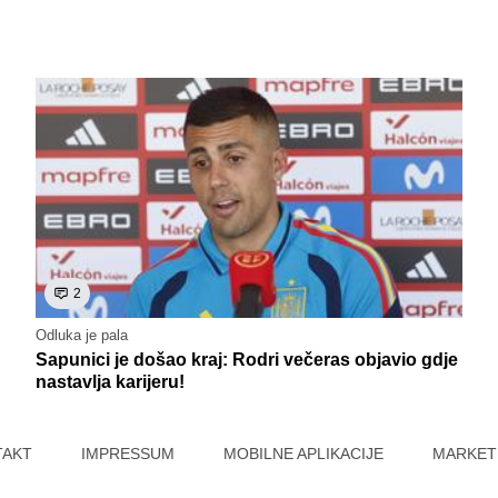
2
Odluka je pala
Sapunici je došao kraj: Rodri večeras objavio gdje
nastavlja karijeru!
TAKT
IMPRESSUM
MOBILNE APLIKACIJE
MARKET