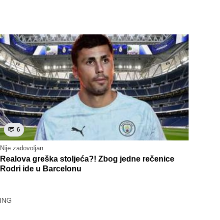
6
Nije zadovoljan
Realova greška stoljeća?! Zbog jedne rečenice
Rodri ide u Barcelonu
ING