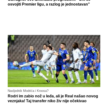
osvojiti Premier ligu, a razlog je jednostavan"
Nasljednik Modrića i Kroosa?
Rodri im zabio nož u leđa, ali je Real našao novog
veznjaka! Taj transfer niko živ nije očekivao