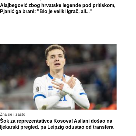
Alajbegović zbog hrvatske legende pod pritiskom,
Pjanić ga brani: "Bio je veliki igrač, ali..."
Zna se i zašto
Šok za reprezentativca Kosova! Asllani došao na
ljekarski pregled, pa Leipzig odustao od transfera