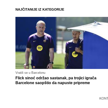
NAJČITANIJE IZ KATEGORIJE
Vratili se u Barcelonu
Flick sinoć održao sastanak, pa trojici igrača
Barcelone saopštio da napuste pripreme
KON