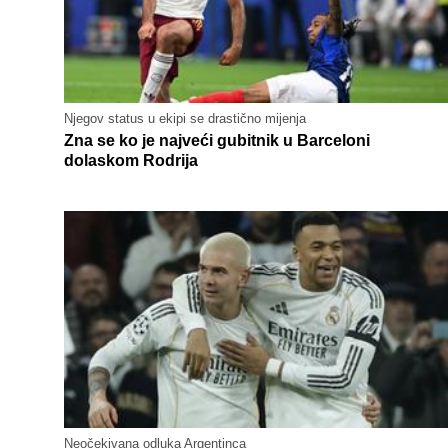
Njegov status u ekipi se drastično mijenja
Zna se ko je najveći gubitnik u Barceloni
dolaskom Rodrija
Neočekivana odluka Argentinca