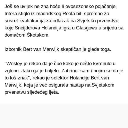
Još se uvijek ne zna hoće li ovosezonsko pojačanje
Intera stiglo iz madridskog Reala biti spremno za
susret kvalifikacija za odlazak na Svjetsko prvenstvo
koje Sneijderova Holandija igra u Glasgowu u srijedu sa
domaćom Škotskom.
Izbornik Bert van Marwijk skeptičan je glede toga.
"Wesley je rekao da je čuo kako je nešto kvrcnulo u
zglobu. Jako ga je boljelo. Zabrinut sam i bojim se da je
to loš znak", rekao je selektor Holandije Bert van
Marwijk, koja je već osigurala nastup na Svjetskom
prvenstvu sljedećeg ljeta.