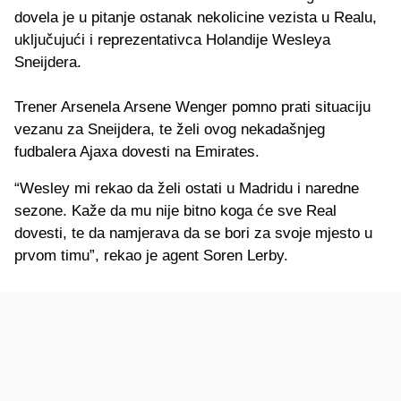
dovela je u pitanje ostanak nekolicine vezista u Realu,
uključujući i reprezentativca Holandije Wesleya
Sneijdera.
Trener Arsenela Arsene Wenger pomno prati situaciju
vezanu za Sneijdera, te želi ovog nekadašnjeg
fudbalera Ajaxa dovesti na Emirates.
“Wesley mi rekao da želi ostati u Madridu i naredne
sezone. Kaže da mu nije bitno koga će sve Real
dovesti, te da namjerava da se bori za svoje mjesto u
prvom timu”, rekao je agent Soren Lerby.