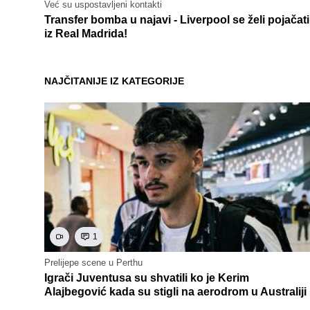
Već su uspostavljeni kontakti
Transfer bomba u najavi - Liverpool se želi pojačati
iz Real Madrida!
NAJČITANIJE IZ KATEGORIJE
1
Prelijepe scene u Perthu
Igrači Juventusa su shvatili ko je Kerim
Alajbegović kada su stigli na aerodrom u Australiji