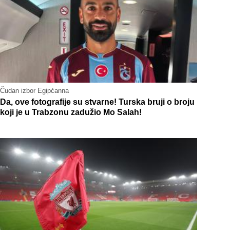
Čudan izbor Egipćanna
Da, ove fotografije su stvarne! Turska bruji o broju
koji je u Trabzonu zadužio Mo Salah!