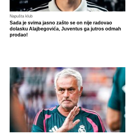
Napušta klub
Sada je svima jasno zašto se on nije radovao
dolasku Alajbegovića, Juventus ga jutros odmah
prodao!