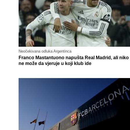
Neočekivana odluka Argentinca
Franco Mastantuono napušta Real Madrid, ali niko
ne može da vjeruje u koji klub ide