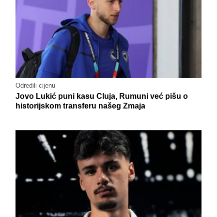
Odredili cijenu
Jovo Lukić puni kasu Cluja, Rumuni već pišu o
historijskom transferu našeg Zmaja