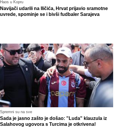
Haos u Kopru
Navijači udarili na Iličića, Hrvat prijavio sramotne
uvrede, spominje se i bivši fudbaler Sarajeva
Spremni su na sve
Sada je jasno zašto je došao: "Luda" klauzula iz
Salahovog ugovora s Turcima je otkrivena!