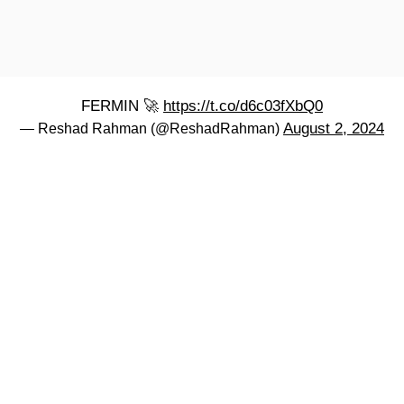
FERMIN 🚀
https://t.co/d6c03fXbQ0
August 2, 2024
— Reshad Rahman (@ReshadRahman)