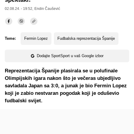
02.08.24. - 19:52,
Endin Čaušević
Teme:
Fermin Lopez
Fudbalska reprezentacija Španije
Dodajte SportSport u vaš Google izbor
Reprezentacija Španije plasirala se u polufinale
Olimpijskih igara nakon što je večeras ubjedljivo
savladala Japan sa 3:0, a junak je bio Fermin Lopez
koji je zabio nestvaran pogodak koji je oduševio
fudbalski svijet.