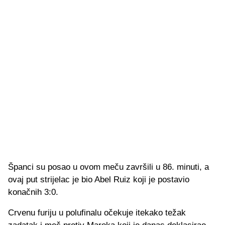
Španci su posao u ovom meču završili u 86. minuti, a
ovaj put strijelac je bio Abel Ruiz koji je postavio
konačnih 3:0.
Crvenu furiju u polufinalu očekuje itekako težak