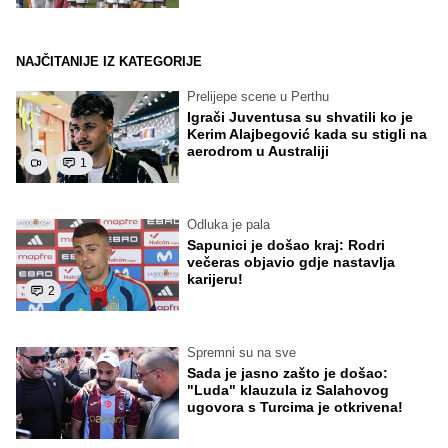
NAJČITANIJE IZ KATEGORIJE
Prelijepe scene u Perthu
Igrači Juventusa su shvatili ko je
Kerim Alajbegović kada su stigli na
aerodrom u Australiji
1
Odluka je pala
Sapunici je došao kraj: Rodri
večeras objavio gdje nastavlja
karijeru!
2
Spremni su na sve
Sada je jasno zašto je došao:
"Luda" klauzula iz Salahovog
ugovora s Turcima je otkrivena!