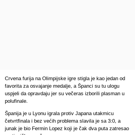
Crvena furija na Olimpijske igre stigla je kao jedan od
favorita za osvajanje medalje, a Španci su tu ulogu
uspjeli da opravdaju jer su večeras izborili plasman u
polufinale.
Španija je u Lyonu igrala protiv Japana utakmicu
četvrtfinala i bez većih problema slavila je sa 3:0, a
junak je bio Fermin Lopez koji je čak dva puta zatresao