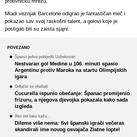
protivničku mrežu.
Mladi veznjak Barcelone odigrao je fantastičan meč i
pokazao sav svoj raskošni talent, a golovi koje je
postigao bili su zaista sjajni.
POVEZANO
Španci jedva pobijedili Uzbekistan
Nestvaran gol Medine u 106. minuti spasio
Argentinu protiv Maroka na startu Olimpijskih
igara
Odlučio se ofarbati
Cucurella ispunio obećanje: Španac promijenio
frizuru, a njegova djevojka pokazala kako sada
izgleda
Ako oni tako kažu...
Dileme više nema: Svi španski igrači večeras
skandirali ime novog osvajača Zlatne lopte!