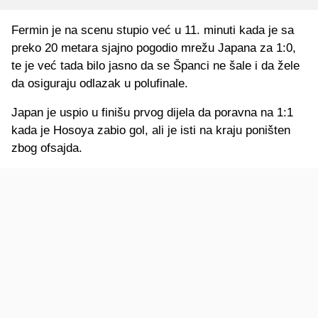
Fermin je na scenu stupio već u 11. minuti kada je sa
preko 20 metara sjajno pogodio mrežu Japana za 1:0,
te je već tada bilo jasno da se Španci ne šale i da žele
da osiguraju odlazak u polufinale.
Japan je uspio u finišu prvog dijela da poravna na 1:1
kada je Hosoya zabio gol, ali je isti na kraju poništen
zbog ofsajda.