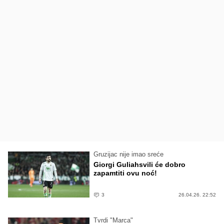
Gruzijac nije imao sreće
Giorgi Guliahsvili će dobro
zapamtiti ovu noć!
3
26.04.26. 22:52
Tvrdi "Marca"