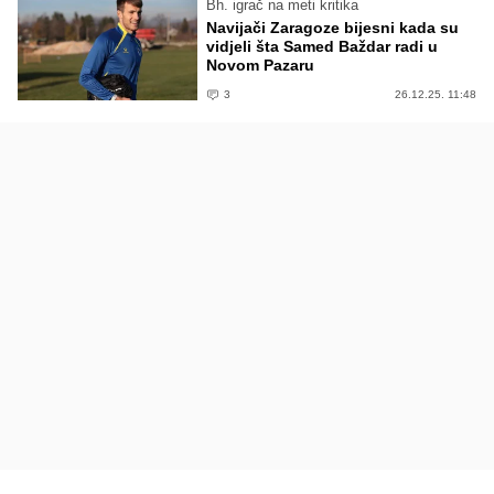
Bh. igrač na meti kritika
Navijači Zaragoze bijesni kada su
vidjeli šta Samed Baždar radi u
Novom Pazaru
3
26.12.25. 11:48