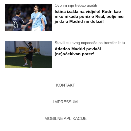
Ovo im nije trebao uraditi
Istina izašla na vidjelo! Rodri kao
niko nikada ponizio Real, bolje mu
je da u Madrid ne dolazi!
Stavili su svog napadača na transfer listu
Atletico Madrid povlači
(ne)očekivan potez!
KONTAKT
IMPRESSUM
MOBILNE APLIKACIJE