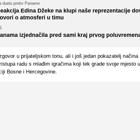
a duelu protiv Paname
eakcija Edina Džeke na klupi naše reprezentacije do
ovori o atmosferi u timu
1
anama izjednačila pred sami kraj prvog poluvremen
azgovor u prijateljskom tonu, ali i još jedan pokazatelj načina 
istupa radu s mlađim igračima koji tek grade svoje mjesto 
iji Bosne i Hercegovine.