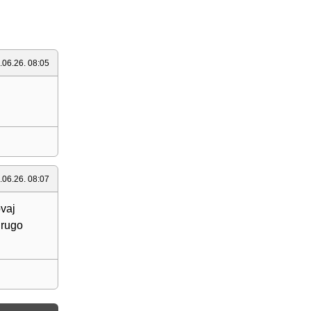
.06.26. 08:05
.06.26. 08:07
ovaj
drugo