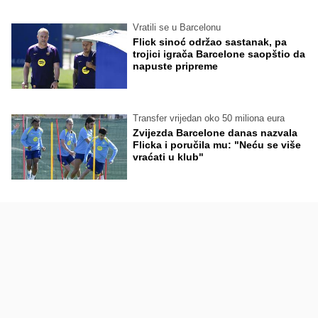
Vratili se u Barcelonu
Flick sinoć održao sastanak, pa
trojici igrača Barcelone saopštio da
napuste pripreme
Transfer vrijedan oko 50 miliona eura
Zvijezda Barcelone danas nazvala
Flicka i poručila mu: "Neću se više
vraćati u klub"