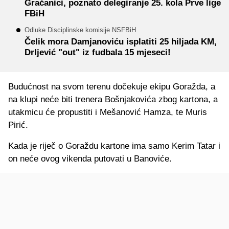
Gračanici, poznato delegiranje 25. kola Prve lige
FBiH
Odluke Disciplinske komisije NSFBiH
Čelik mora Damjanoviću isplatiti 25 hiljada KM,
Drljević "out" iz fudbala 15 mjeseci!
Budućnost na svom terenu dočekuje ekipu Goražda, a
na klupi neće biti trenera Bošnjakovića zbog kartona, a
utakmicu će propustiti i Mešanović Hamza, te Muris
Pirić.
Kada je riječ o Goraždu kartone ima samo Kerim Tatar i
on neće ovog vikenda putovati u Banoviće.