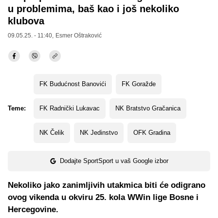
u problemima, baš kao i još nekoliko
klubova
09.05.25. - 11:40,
Esmer Oštraković
FK Budućnost Banovići
FK Goražde
Teme:
FK Radnički Lukavac
NK Bratstvo Gračanica
NK Čelik
NK Jedinstvo
OFK Gradina
Dodajte SportSport u vaš Google izbor
Nekoliko jako zanimljivih utakmica biti će odigrano
ovog vikenda u okviru 25. kola WWin lige Bosne i
Hercegovine.