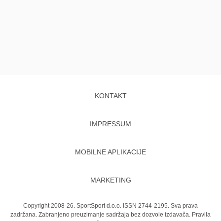
KONTAKT
IMPRESSUM
MOBILNE APLIKACIJE
MARKETING
Copyright 2008-26. SportSport d.o.o. ISSN 2744-2195. Sva prava
zadržana. Zabranjeno preuzimanje sadržaja bez dozvole izdavača.
Pravila