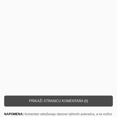
PRIKAŽI STRANICU KOMENTARA (0)
NAPOMENA:
Komentari odražavaju stavove njihovih autora/ica, a ne nužno