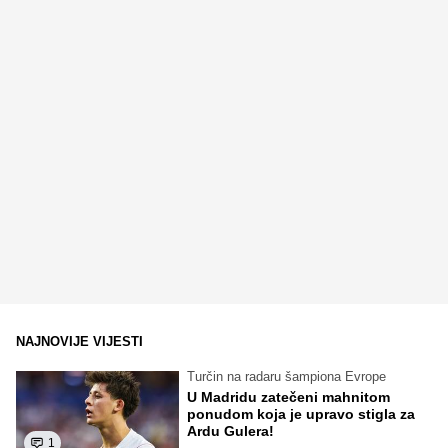
NAJNOVIJE VIJESTI
Turčin na radaru šampiona Evrope
U Madridu zatečeni mahnitom
ponudom koja je upravo stigla za
Ardu Gulera!
1