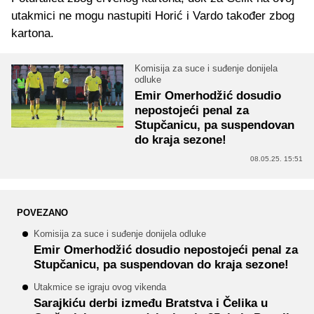
utakmici ne mogu nastupiti Horić i Vardo također zbog
kartona.
Komisija za suce i suđenje donijela
odluke
Emir Omerhodžić dosudio
nepostojeći penal za
Stupčanicu, pa suspendovan
do kraja sezone!
08.05.25. 15:51
POVEZANO
Komisija za suce i suđenje donijela odluke
Emir Omerhodžić dosudio nepostojeći penal za
Stupčanicu, pa suspendovan do kraja sezone!
Utakmice se igraju ovog vikenda
Sarajkiću derbi između Bratstva i Čelika u