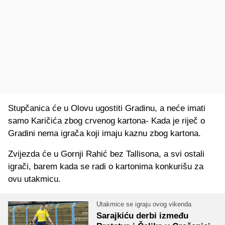
Stupčanica će u Olovu ugostiti Gradinu, a neće imati
samo Karičića zbog crvenog kartona- Kada je riječ o
Gradini nema igrača koji imaju kaznu zbog kartona.
Zvijezda će u Gornji Rahić bez Tallisona, a svi ostali
igrači, barem kada se radi o kartonima konkurišu za
ovu utakmicu.
Utakmice se igraju ovog vikenda
Sarajkiću derbi između