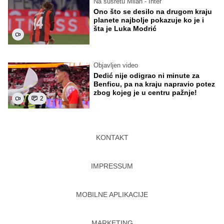
Na susretu Milan - Inter
Ono što se desilo na drugom kraju
planete najbolje pokazuje ko je i
šta je Luka Modrić
Objavljen video
Dedić nije odigrao ni minute za
Benficu, pa na kraju napravio potez
zbog kojeg je u centru pažnje!
2
KONTAKT
IMPRESSUM
MOBILNE APLIKACIJE
MARKETING