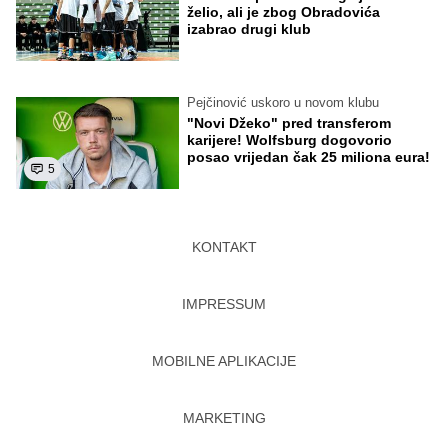
želio, ali je zbog Obradovića
izabrao drugi klub
Pejčinović uskoro u novom klubu
"Novi Džeko" pred transferom
karijere! Wolfsburg dogovorio
posao vrijedan čak 25 miliona eura!
5
KONTAKT
IMPRESSUM
MOBILNE APLIKACIJE
MARKETING