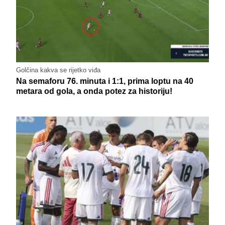
Golčina kakva se rijetko viđa
Na semaforu 76. minuta i 1:1, prima loptu na 40
metara od gola, a onda potez za historiju!