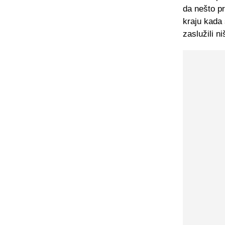
da nešto pr
kraju kada 
zaslužili n