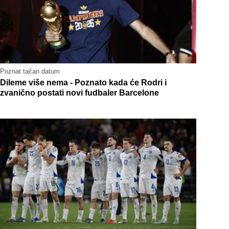
Poznat tačan datum
Dileme više nema - Poznato kada će Rodri i
zvanično postati novi fudbaler Barcelone