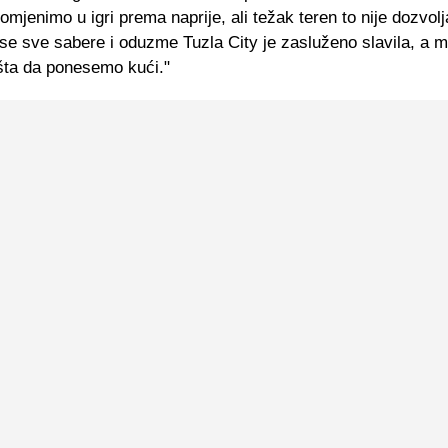
omjenimo u igri prema naprije, ali težak teren to nije dozvol
se sve sabere i oduzme Tuzla City je zasluženo slavila, a 
išta da ponesemo kući."