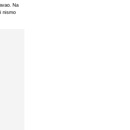
javao. Na
mi nismo