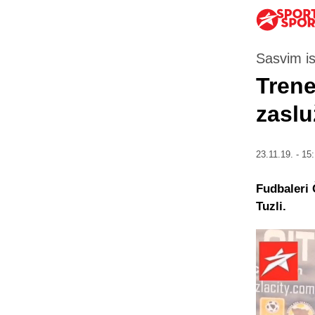
Sasvim i
Trene
zaslu
23.11.19. - 15
Fudbaleri 
Tuzli.