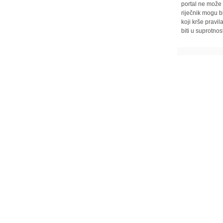
portal ne može 
riječnik mogu b
koji krše pravi
biti u suprotnos