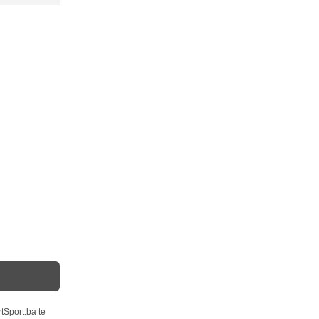
tSport.ba te