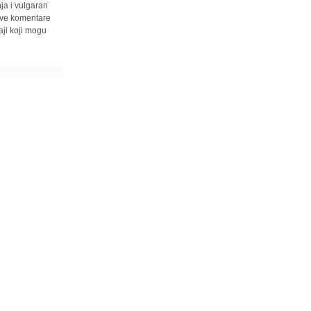
ja i vulgaran
 sve komentare
ji koji mogu