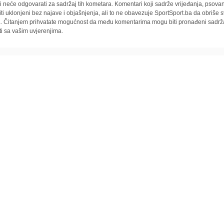
i neće odgovarati za sadržaj tih kometara. Komentari koji sadrže vrijeđanja, psovan
iti uklonjeni bez najave i objašnjenja, ali to ne obavezuje SportSport.ba da obriše
la. Čitanjem prihvatate mogućnost da među komentarima mogu biti pronađeni sadrža
ti sa vašim uvjerenjima.