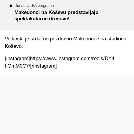
Dio su UEFA programa
Makedonci na Koševu predstavljaju
spektakularne dresove!
Velkoski je srdačno pozdravio Makedonce na stadionu
Koševo.
[instagram]https://www.instagram.com/reels/DY4-
hGmM0C7/[/instagram]