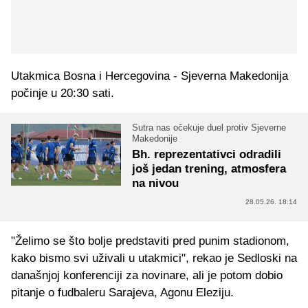
Utakmica Bosna i Hercegovina - Sjeverna Makedonija
počinje u 20:30 sati.
Sutra nas očekuje duel protiv Sjeverne
Makedonije
Bh. reprezentativci odradili
još jedan trening, atmosfera
na nivou
28.05.26. 18:14
"Želimo se što bolje predstaviti pred punim stadionom,
kako bismo svi uživali u utakmici", rekao je Sedloski na
današnjoj konferenciji za novinare, ali je potom dobio
pitanje o fudbaleru Sarajeva, Agonu Eleziju.