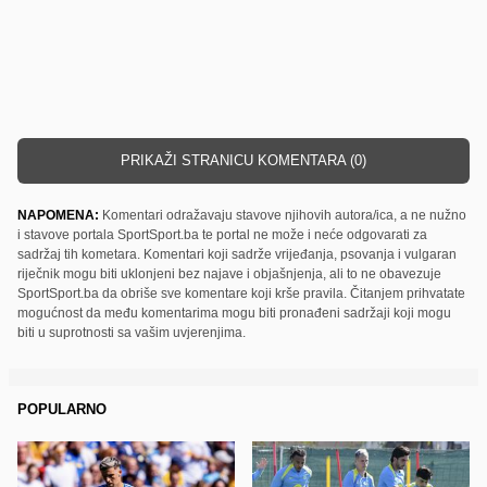
PRIKAŽI STRANICU KOMENTARA (0)
NAPOMENA:
Komentari odražavaju stavove njihovih autora/ica, a ne nužno
i stavove portala SportSport.ba te portal ne može i neće odgovarati za
sadržaj tih kometara. Komentari koji sadrže vrijeđanja, psovanja i vulgaran
riječnik mogu biti uklonjeni bez najave i objašnjenja, ali to ne obavezuje
SportSport.ba da obriše sve komentare koji krše pravila. Čitanjem prihvatate
mogućnost da među komentarima mogu biti pronađeni sadržaji koji mogu
biti u suprotnosti sa vašim uvjerenjima.
POPULARNO