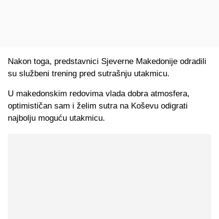
Nakon toga, predstavnici Sjeverne Makedonije odradili
su službeni trening pred sutrašnju utakmicu.
U makedonskim redovima vlada dobra atmosfera,
optimističan sam i želim sutra na Koševu odigrati
najbolju moguću utakmicu.