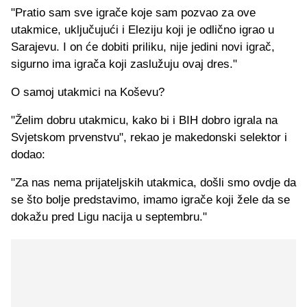
"Pratio sam sve igrače koje sam pozvao za ove
utakmice, uključujući i Eleziju koji je odlično igrao u
Sarajevu. I on će dobiti priliku, nije jedini novi igrač,
sigurno ima igrača koji zaslužuju ovaj dres."
O samoj utakmici na Koševu?
"Želim dobru utakmicu, kako bi i BIH dobro igrala na
Svjetskom prvenstvu", rekao je makedonski selektor i
dodao:
"Za nas nema prijateljskih utakmica, došli smo ovdje da
se što bolje predstavimo, imamo igrače koji žele da se
dokažu pred Ligu nacija u septembru."