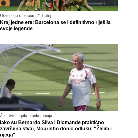
Osvojio je s ekipom 21 trofej
Kraj jedne ere: Barcelona se i definitivno riješila
svoje legende
Želi stvoriti jaku konkurenciju
Iako su Bernardo Silva i Diomande praktično
završena stvar, Mourinho donio odluku: "Želim i
njega"