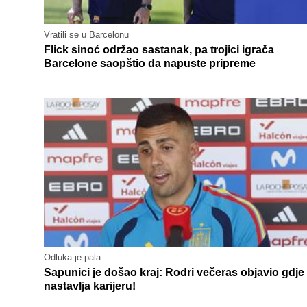
Vratili se u Barcelonu
Flick sinoć održao sastanak, pa trojici igrača
Barcelone saopštio da napuste pripreme
Odluka je pala
Sapunici je došao kraj: Rodri večeras objavio gdje
nastavlja karijeru!