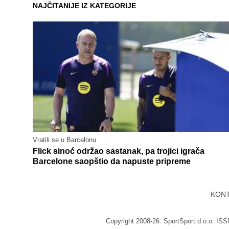
NAJČITANIJE IZ KATEGORIJE
Vratili se u Barcelonu
Flick sinoć održao sastanak, pa trojici igrača
Barcelone saopštio da napuste pripreme
KON
Copyright 2008-26. SportSport d.o.o. IS