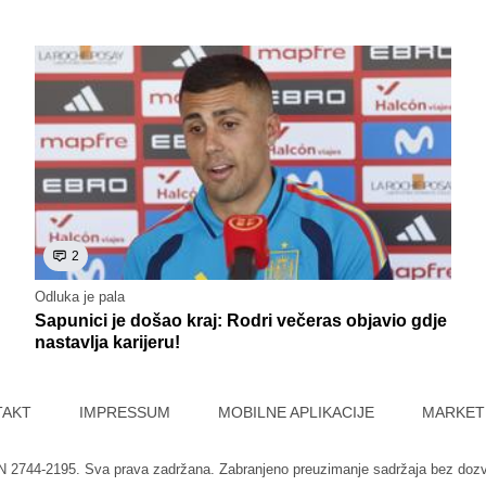
2
Odluka je pala
Sapunici je došao kraj: Rodri večeras objavio gdje
nastavlja karijeru!
TAKT
IMPRESSUM
MOBILNE APLIKACIJE
MARKET
SN 2744-2195. Sva prava zadržana. Zabranjeno preuzimanje sadržaja bez doz