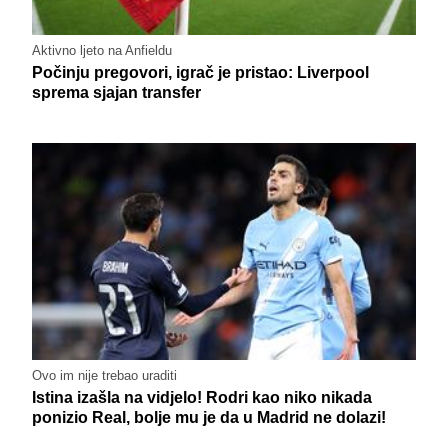
Aktivno ljeto na Anfieldu
Počinju pregovori, igrač je pristao: Liverpool
sprema sjajan transfer
Ovo im nije trebao uraditi
Istina izašla na vidjelo! Rodri kao niko nikada
ponizio Real, bolje mu je da u Madrid ne dolazi!