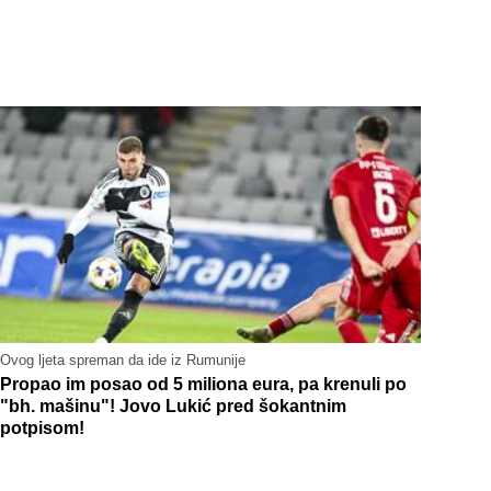
Ovog ljeta spreman da ide iz Rumunije
Propao im posao od 5 miliona eura, pa krenuli po
"bh. mašinu"! Jovo Lukić pred šokantnim
potpisom!