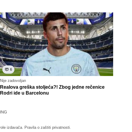
6
Nije zadovoljan
Realova greška stoljeća?! Zbog jedne rečenice
Rodri ide u Barcelonu
ING
vole izdavača.
Pravila o zaštiti privatnosti.