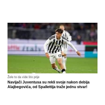
Žele to da vide što prije
Navijači Juventusa su rekli svoje nakon debija
Alajbegovića, od Spallettija traže jednu stvar!