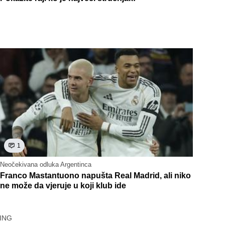
1
Neočekivana odluka Argentinca
Franco Mastantuono napušta Real Madrid, ali niko
ne može da vjeruje u koji klub ide
ING