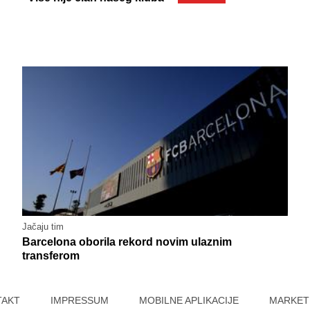
Jačaju tim
Barcelona oborila rekord novim ulaznim
transferom
TAKT
IMPRESSUM
MOBILNE APLIKACIJE
MARKET