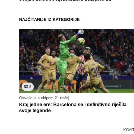
NAJČITANIJE IZ KATEGORIJE
5
Osvojio je s ekipom 21 trofej
Kraj jedne ere: Barcelona se i definitivno riješila
svoje legende
KON