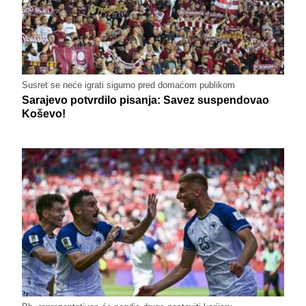
Susret se neće igrati sigurno pred domaćom publikom
Sarajevo potvrdilo pisanja: Savez suspendovao
Koševo!