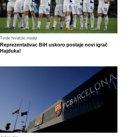
Tvrde hrvatski mediji
Reprezentativac BiH uskoro postaje novi igrač
Hajduka!