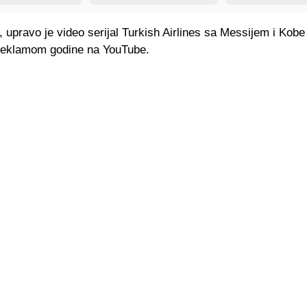
 upravo je video serijal Turkish Airlines sa Messijem i Kob
reklamom godine na YouTube.