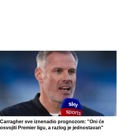
Carragher sve iznenadio prognozom: "Oni će
osvojiti Premier ligu, a razlog je jednostavan"