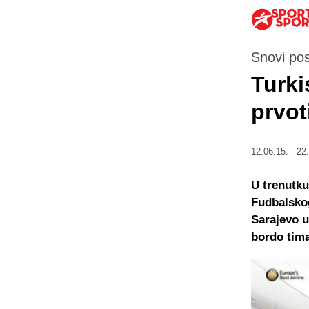
Snovi pos
Turki
prvot
12.06.15. - 22
U trenutku
Fudbalskog
Sarajevo u
bordo tima