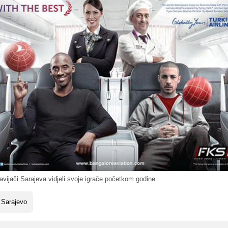
ijači Sarajeva vidjeli svoje igrače početkom godine
 Sarajevo