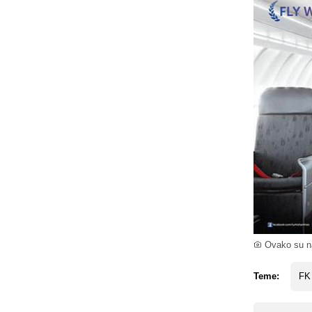
Ovako su nav
Teme:
FK