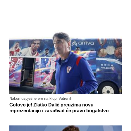
Nakon uspješne ere na klupi Vatrenih
Gotovo je! Zlatko Dalić preuzima novu
reprezentaciju i zarađivat će pravo bogatstvo