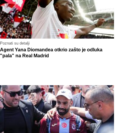
Poznati su detalji
Agent Yana Diomandea otkrio zašto je odluka
"pala" na Real Madrid