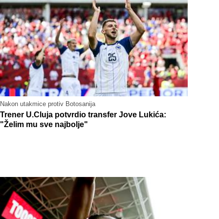
Nakon utakmice protiv Botosanija
Trener U.Cluja potvrdio transfer Jove Lukića:
"Želim mu sve najbolje"