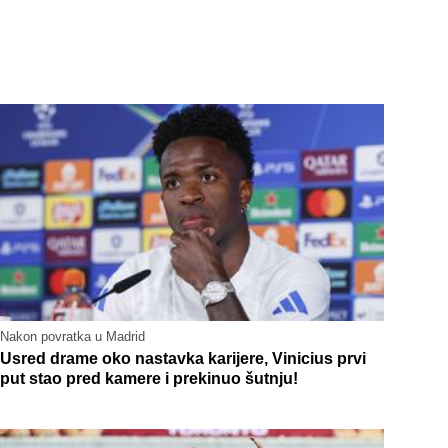
Nakon povratka u Madrid
Usred drame oko nastavka karijere, Vinicius prvi
put stao pred kamere i prekinuo šutnju!