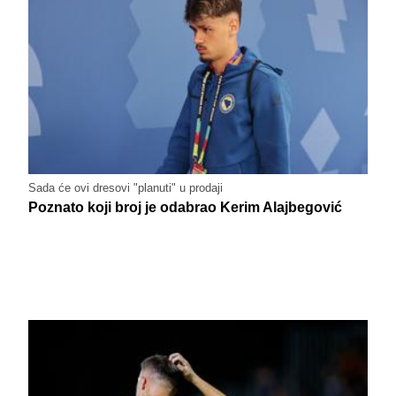
Sada će ovi dresovi "planuti" u prodaji
Poznato koji broj je odabrao Kerim Alajbegović