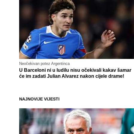
Neočekivan potez Argentinca
U Barceloni ni u ludilu nisu očekivali kakav šamar
će im zadati Julian Alvarez nakon cijele drame!
NAJNOVIJE VIJESTI