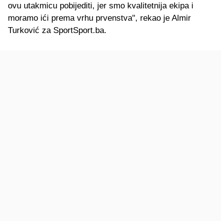
ovu utakmicu pobijediti, jer smo kvalitetnija ekipa i
moramo ići prema vrhu prvenstva", rekao je Almir
Turković za SportSport.ba.