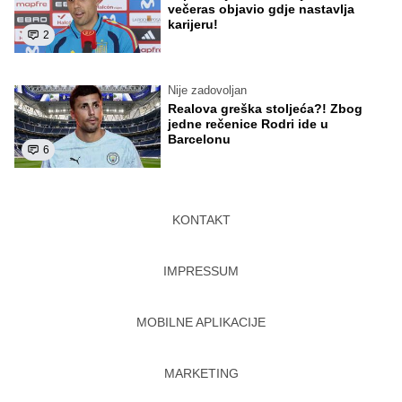
večeras objavio gdje nastavlja
karijeru!
2
Nije zadovoljan
Realova greška stoljeća?! Zbog
jedne rečenice Rodri ide u
Barcelonu
6
KONTAKT
IMPRESSUM
MOBILNE APLIKACIJE
MARKETING