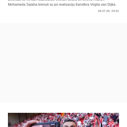
Mohameda Salaha krenuli su po realizaciju transfera Virgila van Dijka.
18.07.26. 23:01