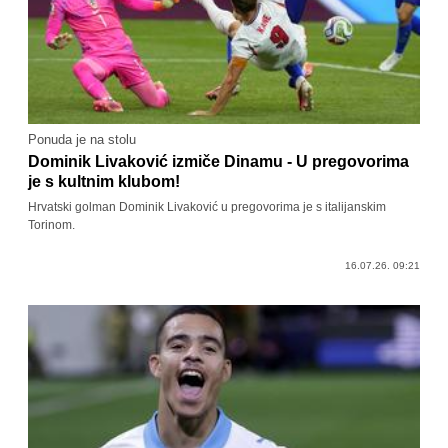
Ponuda je na stolu
Dominik Livaković izmiče Dinamu - U pregovorima
je s kultnim klubom!
Hrvatski golman Dominik Livaković u pregovorima je s italijanskim
Torinom.
16.07.26. 09:21