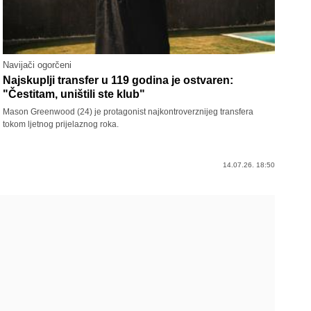
Navijači ogorčeni
Najskuplji transfer u 119 godina je ostvaren:
"Čestitam, uništili ste klub"
Mason Greenwood (24) je protagonist najkontroverznijeg transfera
tokom ljetnog prijelaznog roka.
14.07.26. 18:50