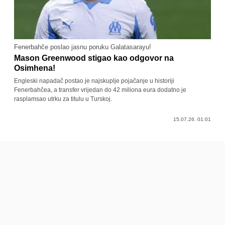
Fenerbahče poslao jasnu poruku Galatasarayu!
Mason Greenwood stigao kao odgovor na
Osimhena!
Engleski napadač postao je najskuplje pojačanje u historiji
Fenerbahčea, a transfer vrijedan do 42 miliona eura dodatno je
rasplamsao utrku za titulu u Turskoj.
15.07.26. 01:01