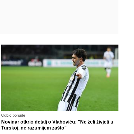
Odbio ponude
Novinar otkrio detalj o Vlahoviću: "Ne želi živjeti u
Turskoj, ne razumijem zašto"