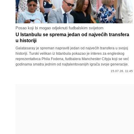
Posao koji bi mogao odjeknuti fudbalskim svijetom
U Istanbulu se sprema jedan od najvećih transfera
u historiji
Galatasaray je spreman napraviti jedan od najvećih transfera u svojoj
historiji. Turski velikan iz Istanbula pokazao je interes za engleskog
reprezentativca Phila Fodena, fudbalera Manchester Cityja koji se već
godinama smatra jednim od najtalentovanijih igrača svoje generacije.
15.07.26. 11:45