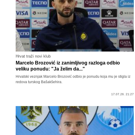
Hrvat traži novi klub
Marcelo Brozović iz zanimljivog razloga odbio
veliku ponudu: "Ja želim da..."
Hrvatski veznjak Marcelo Brozović odbio je ponudu koja mu je stigla iz
redova turskog Bašakšehira.
17.07.26. 21:27