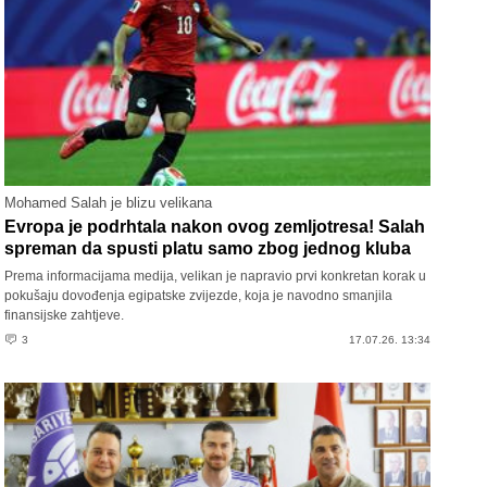
Mohamed Salah je blizu velikana
Evropa je podrhtala nakon ovog zemljotresa! Salah
spreman da spusti platu samo zbog jednog kluba
Prema informacijama medija, velikan je napravio prvi konkretan korak u
pokušaju dovođenja egipatske zvijezde, koja je navodno smanjila
finansijske zahtjeve.
3
17.07.26. 13:34