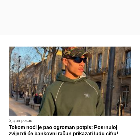
Sjajan posao
Tokom noći je pao ogroman potpis: Posrnuloj
zvijezdi će bankovni račun prikazati ludu cifru!