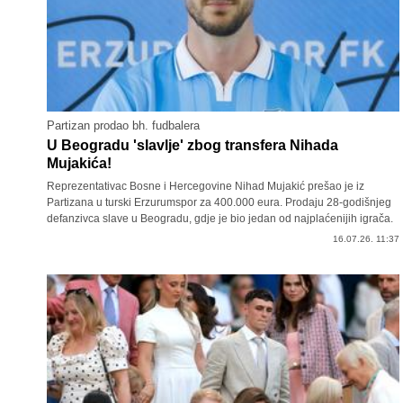
Partizan prodao bh. fudbalera
U Beogradu 'slavlje' zbog transfera Nihada
Mujakića!
Reprezentativac Bosne i Hercegovine Nihad Mujakić prešao je iz
Partizana u turski Erzurumspor za 400.000 eura. Prodaju 28-godišnjeg
defanzivca slave u Beogradu, gdje je bio jedan od najplaćenijih igrača.
16.07.26. 11:37