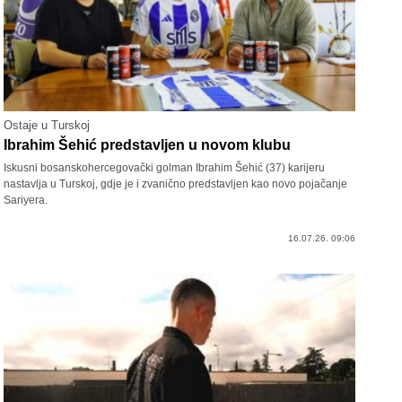
Ostaje u Turskoj
Ibrahim Šehić predstavljen u novom klubu
Iskusni bosanskohercegovački golman Ibrahim Šehić (37) karijeru
nastavlja u Turskoj, gdje je i zvanično predstavljen kao novo pojačanje
Sariyera.
16.07.26. 09:06