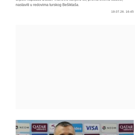
nastaviti u redovima turskog Bešiktaša.
19.07.26. 16:45