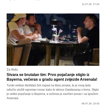
11.07.26. 17:23
Za titulu
Stvara se brutalan tim: Prvo pojačanje stiglo iz
Bayerna, večeras u gradu agent zvijezde Arsenala!
Turski velikan Bešiktaš želi napad na titulu prvaka, te je ovog ljeta
odlučio uložiti ogroman novac kako bi skinuo Galatasaray s trona. Stiglo
je veliko pojačanje iz Bayerna, a večeras je završen posao i sa igračem
Arsenala.
08.07.26. 23:43