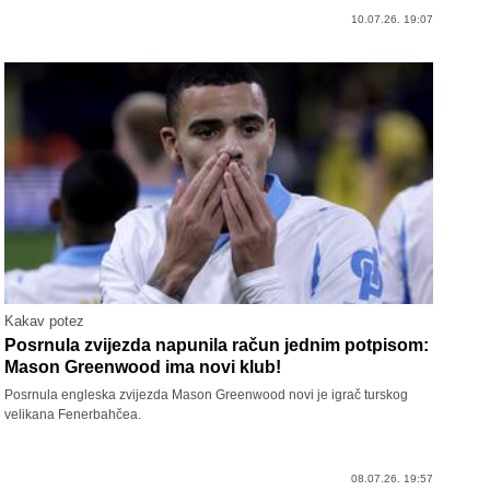
10.07.26. 19:07
Kakav potez
Posrnula zvijezda napunila račun jednim potpisom:
Mason Greenwood ima novi klub!
Posrnula engleska zvijezda Mason Greenwood novi je igrač turskog
velikana Fenerbahčea.
08.07.26. 19:57