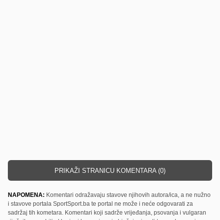
PRIKAŽI STRANICU KOMENTARA (0)
NAPOMENA:
Komentari odražavaju stavove njihovih autora/ica, a ne nužno
i stavove portala SportSport.ba te portal ne može i neće odgovarati za
sadržaj tih kometara. Komentari koji sadrže vrijeđanja, psovanja i vulgaran