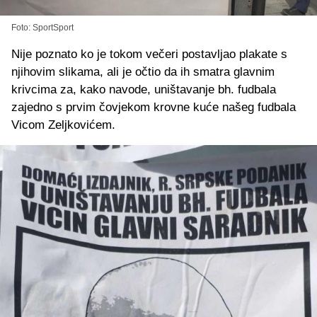
Foto: SportSport
Nije poznato ko je tokom večeri postavljao plakate s
njihovim slikama, ali je očtio da ih smatra glavnim
krivcima za, kako navode, uništavanje bh. fudbala
zajedno s prvim čovjekom krovne kuće našeg fudbala
Vicom Zeljkovićem.