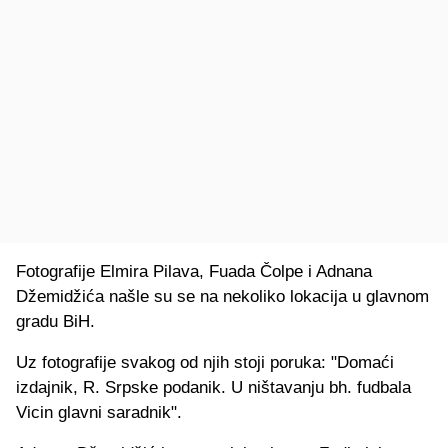
Fotografije Elmira Pilava, Fuada Čolpe i Adnana
Džemidžića našle su se na nekoliko lokacija u glavnom
gradu BiH.
Uz fotografije svakog od njih stoji poruka: "Domaći
izdajnik, R. Srpske podanik. U ništavanju bh. fudbala
Vicin glavni saradnik".