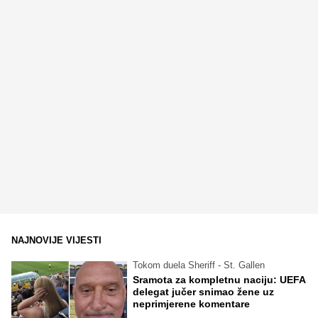
NAJNOVIJE VIJESTI
Tokom duela Sheriff - St. Gallen
Sramota za kompletnu naciju: UEFA
delegat jučer snimao žene uz
neprimjerene komentare