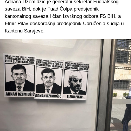
Adnana Džemidžić je generalni sekretar Fudbalskog
saveza BiH, dok je Fuad Čolpa predsjednik
kantonalnog saveza i član Izvršnog odbora FS BiH, a
Elmir Pilav doskorašnji predsjednik Udruženja sudija u
Kantonu Sarajevo.