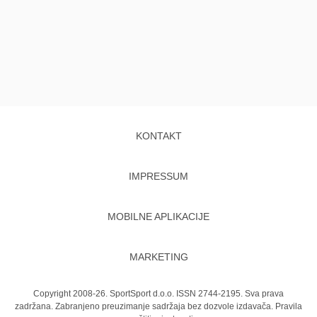
KONTAKT
IMPRESSUM
MOBILNE APLIKACIJE
MARKETING
Copyright 2008-26. SportSport d.o.o. ISSN 2744-2195. Sva prava
zadržana. Zabranjeno preuzimanje sadržaja bez dozvole izdavača.
Pravila