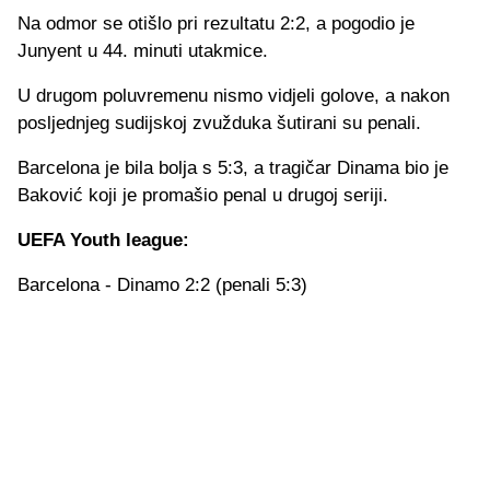
Na odmor se otišlo pri rezultatu 2:2, a pogodio je
Junyent u 44. minuti utakmice.
U drugom poluvremenu nismo vidjeli golove, a nakon
posljednjeg sudijskoj zvužduka šutirani su penali.
Barcelona je bila bolja s 5:3, a tragičar Dinama bio je
Baković koji je promašio penal u drugoj seriji.
UEFA Youth league:
Barcelona - Dinamo 2:2 (penali 5:3)