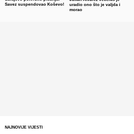
Savez suspendovao Koševo!
uradio ono što je valjda i
morao
NAJNOVIJE VIJESTI