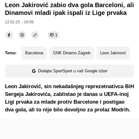
Leon Jakirović zabio dva gola Barceloni, ali
Dinamovi mladi ipak ispali iz Lige prvaka
12.02.25. - 16:08,
1
Teme:
Barcelona
GNK Dinamo Zagreb
Leon Jakirović
Dodajte SportSport u vaš Google izbor
Leon Jakirović, sin nekadašnjeg reprezetnativca BiH
Sergeja Jakirovića, zablistao je danas u UEFA-inoj
Ligi prvaka za mlade protiv Barcelone i postigao
dva gola, ali to nije bilo dovoljno za prolaz Modrih.