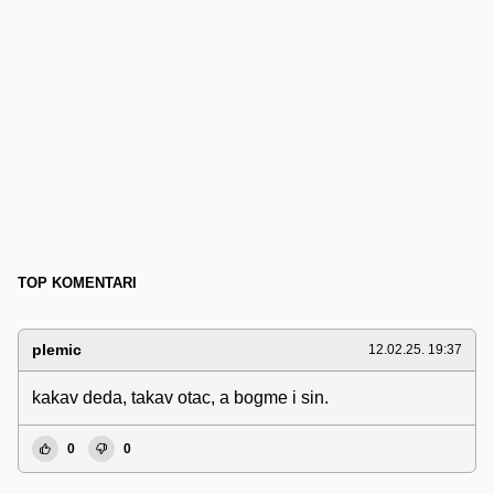
TOP KOMENTARI
plemic
12.02.25. 19:37
kakav deda, takav otac, a bogme i sin.
0
0