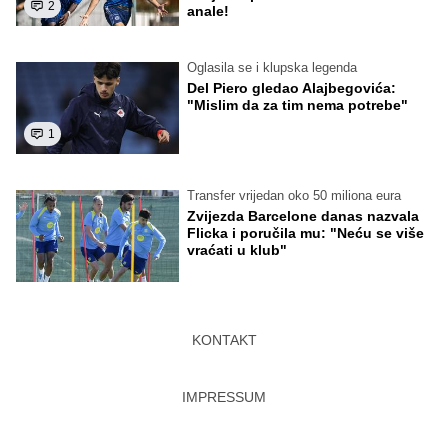
2
anale!
Oglasila se i klupska legenda
Del Piero gledao Alajbegovića:
"Mislim da za tim nema potrebe"
1
Transfer vrijedan oko 50 miliona eura
Zvijezda Barcelone danas nazvala
Flicka i poručila mu: "Neću se više
vraćati u klub"
KONTAKT
IMPRESSUM