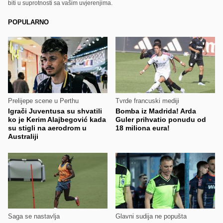
biti u suprotnosti sa vašim uvjerenjima.
POPULARNO
Prelijepe scene u Perthu
Tvrde francuski mediji
Igrači Juventusa su shvatili
Bomba iz Madrida! Arda
ko je Kerim Alajbegović kada
Guler prihvatio ponudu od
su stigli na aerodrom u
18 miliona eura!
Australiji
Saga se nastavlja
Glavni sudija ne popušta