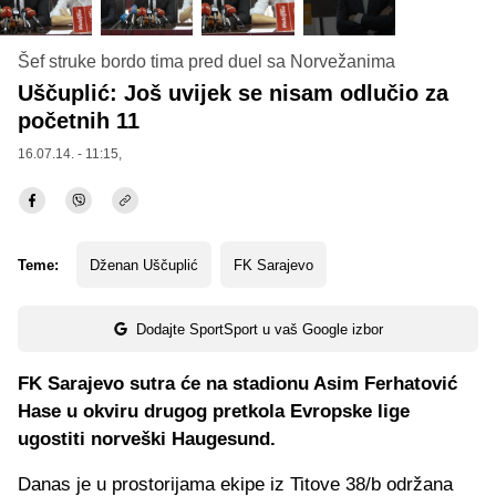
Šef struke bordo tima pred duel sa Norvežanima
Uščuplić: Još uvijek se nisam odlučio za
početnih 11
16.07.14. - 11:15,
Teme:
Dženan Uščuplić
FK Sarajevo
Dodajte SportSport u vaš Google izbor
FK Sarajevo sutra će na stadionu Asim Ferhatović
Hase u okviru drugog pretkola Evropske lige
ugostiti norveški Haugesund.
Danas je u prostorijama ekipe iz Titove 38/b održana