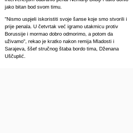
jako bitan bod svom timu.
"Nismo uspjeli iskoristiti svoje šanse koje smo stvorili i
prije penala. U četvrtak već igramo utakmicu protiv
Borussije i mormao dobro odmorimo, a potom da
uživamo", rekao je kratko nakon remija Mladosti i
Sarajeva, ššef stručnog štaba bordo tima, Dženana
Uščuplić.