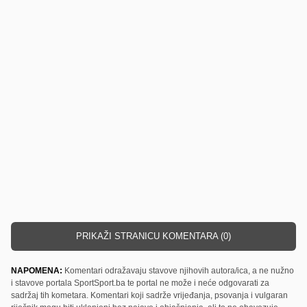
PRIKAŽI STRANICU KOMENTARA (0)
NAPOMENA:
Komentari odražavaju stavove njihovih autora/ica, a ne nužno
i stavove portala SportSport.ba te portal ne može i neće odgovarati za
sadržaj tih kometara. Komentari koji sadrže vrijeđanja, psovanja i vulgaran