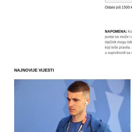
Ostalo još
1500
k
NAPOMENA:
Ko
portal ne može i
riječnik mogu bit
koji krše pravil
u suprotnosti sa
NAJNOVIJE VIJESTI