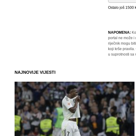
Ostalo još
1500
k
NAPOMENA:
Ko
portal ne može i
riječnik mogu bit
koji krše pravil
u suprotnosti sa
NAJNOVIJE VIJESTI