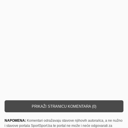
PRIKAŽI STRANICU KOMENTARA (0)
NAPOMENA:
Komentari odražavaju stavove njihovih autora/ica, a ne nužno
i stavove portala SportSport.ba te portal ne može i neće odgovarati za