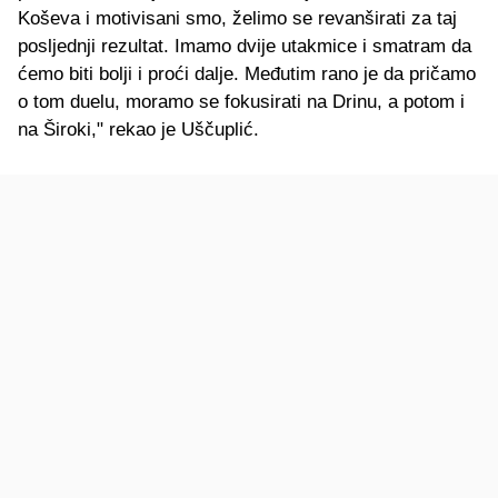
Koševa i motivisani smo, želimo se revanširati za taj
posljednji rezultat. Imamo dvije utakmice i smatram da
ćemo biti bolji i proći dalje. Međutim rano je da pričamo
o tom duelu, moramo se fokusirati na Drinu, a potom i
na Široki," rekao je Uščuplić.