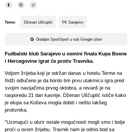
Teme:
Dženan Uščuplić
FK Sarajevo
Dodajte SportSport u vaš Google izbor
Fudbalski klub Sarajevo u osmini finala Kupa Bosne
i Hercegovine igrat će protiv Travnika.
Voljom žrijeba koji je održan danas u hotelu Terme na
Ilidži odlučeno je da bordo tim prvu utakmicu igra pred
svojim navijačima prvog oktobra, a revanš je na
rasporedu 21 dan kasnije. Dženan Uščuplić ističe kako
je ekipa sa Koševa mogla dobiti i nešto lakšeg
protivnika.
"Uzimajući u obzir ostale mogućnosti mogli smo i bolje
proći u ovom žrijebu. Travnik nam je odnio bod sa