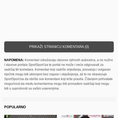
PRIKAŽI STRANICU KOMENTARA (0)
NAPOMENA:
Komentari odražavaju stavove njihovih autora/ica, a ne nužno
i stavove portala SportSport.ba te portal ne može i neće odgovarati za
sadržaj tih kometara. Komentari koji sadrže vrijeđanja, psovanja i vulgaran
riječnik mogu biti uklonjeni bez najave i objašnjenja, ali to ne obavezuje
SportSport.ba da obriše sve komentare koji krše pravila. Čitanjem prihvatate
mogućnost da među komentarima mogu biti pronađeni sadržaji koji mogu
biti u suprotnosti sa vašim uvjerenjima.
POPULARNO