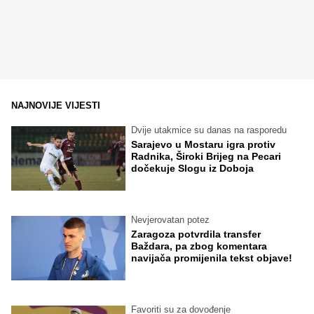
NAJNOVIJE VIJESTI
Dvije utakmice su danas na rasporedu
Sarajevo u Mostaru igra protiv
Radnika, Široki Brijeg na Pecari
dočekuje Slogu iz Doboja
Nevjerovatan potez
Zaragoza potvrdila transfer
Baždara, pa zbog komentara
navijača promijenila tekst objave!
Favoriti su za dovođenje