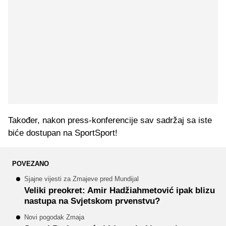
Također, nakon press-konferencije sav sadržaj sa iste
biće dostupan na SportSport!
POVEZANO
Sjajne vijesti za Zmajeve pred Mundijal
Veliki preokret: Amir Hadžiahmetović ipak blizu
nastupa na Svjetskom prvenstvu?
Novi pogodak Zmaja