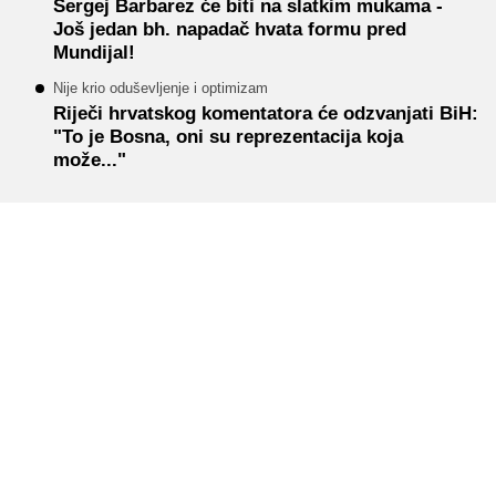
Sergej Barbarez će biti na slatkim mukama -
Još jedan bh. napadač hvata formu pred
Mundijal!
Nije krio oduševljenje i optimizam
Riječi hrvatskog komentatora će odzvanjati BiH:
"To je Bosna, oni su reprezentacija koja
može..."