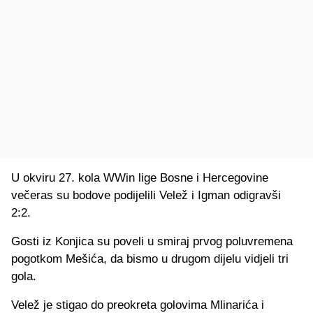
U okviru 27. kola WWin lige Bosne i Hercegovine
večeras su bodove podijelili Velež i Igman odigravši
2:2.
Gosti iz Konjica su poveli u smiraj prvog poluvremena
pogotkom Mešića, da bismo u drugom dijelu vidjeli tri
gola.
Velež je stigao do preokreta golovima Mlinarića i