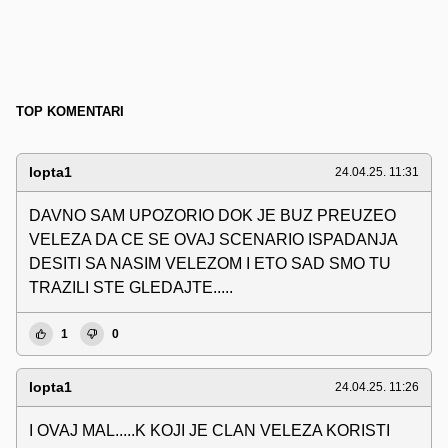
TOP KOMENTARI
lopta1
24.04.25. 11:31
DAVNO SAM UPOZORIO DOK JE BUZ PREUZEO
VELEZA DA CE SE OVAJ SCENARIO ISPADANJA
DESITI SA NASIM VELEZOM I ETO SAD SMO TU
TRAZILI STE GLEDAJTE.....
1
0
lopta1
24.04.25. 11:26
I OVAJ MAL.....K KOJI JE CLAN VELEZA KORISTI