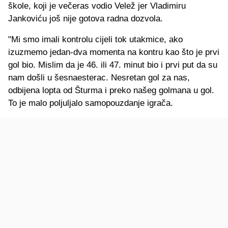
škole, koji je večeras vodio Velež jer Vladimiru
Jankoviću još nije gotova radna dozvola.
"Mi smo imali kontrolu cijeli tok utakmice, ako
izuzmemo jedan-dva momenta na kontru kao što je prvi
gol bio. Mislim da je 46. ili 47. minut bio i prvi put da su
nam došli u šesnaesterac. Nesretan gol za nas,
odbijena lopta od Šturma i preko našeg golmana u gol.
To je malo poljuljalo samopouzdanje igrača.