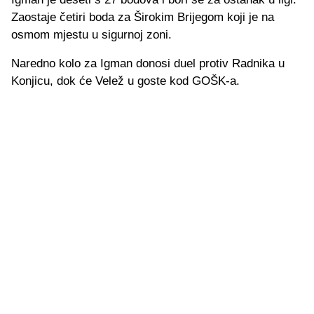
Zaostaje četiri boda za Širokim Brijegom koji je na
osmom mjestu u sigurnoj zoni.
Naredno kolo za Igman donosi duel protiv Radnika u
Konjicu, dok će Velež u goste kod GOŠK-a.