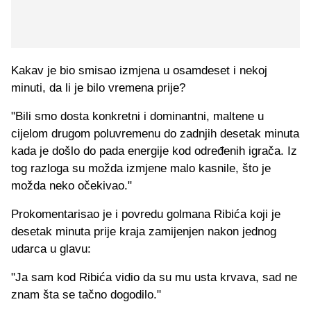
Kakav je bio smisao izmjena u osamdeset i nekoj
minuti, da li je bilo vremena prije?
"Bili smo dosta konkretni i dominantni, maltene u
cijelom drugom poluvremenu do zadnjih desetak minuta
kada je došlo do pada energije kod određenih igrača. Iz
tog razloga su možda izmjene malo kasnile, što je
možda neko očekivao."
Prokomentarisao je i povredu golmana Ribića koji je
desetak minuta prije kraja zamijenjen nakon jednog
udarca u glavu:
"Ja sam kod Ribića vidio da su mu usta krvava, sad ne
znam šta se tačno dogodilo."