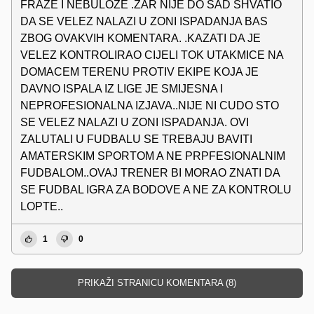
FRAZE I NEBULOZE .ZAR NIJE DO SAD SHVATIO
DA SE VELEZ NALAZI U ZONI ISPADANJA BAS
ZBOG OVAKVIH KOMENTARA. .KAZATI DA JE
VELEZ KONTROLIRAO CIJELI TOK UTAKMICE NA
DOMACEM TERENU PROTIV EKIPE KOJA JE
DAVNO ISPALA IZ LIGE JE SMIJESNA I
NEPROFESIONALNA IZJAVA..NIJE NI CUDO STO
SE VELEZ NALAZI U ZONI ISPADANJA. OVI
ZALUTALI U FUDBALU SE TREBAJU BAVITI
AMATERSKIM SPORTOM A NE PRPFESIONALNIM
FUDBALOM..OVAJ TRENER BI MORAO ZNATI DA
SE FUDBAL IGRA ZA BODOVE A NE ZA KONTROLU
LOPTE..
1
0
PRIKAŽI STRANICU KOMENTARA (8)