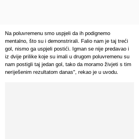
Na poluvremenu smo uspjeli da ih podignemo
mentalno, što su i demonstrirali. Falio nam je taj treći
gol, nismo ga uspjeli postići. Igman se nije predavao i
iz dvije prilike koje su imali u drugom poluvremenu su
nam postigli taj jedan gol, tako da moramo živjeti s tim
neriješenim rezultatom danas", rekao je u uvodu.