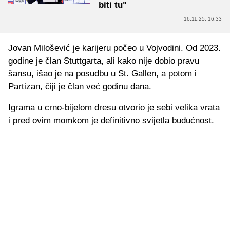
biti tu"
16.11.25. 16:33
Jovan Milošević je karijeru počeo u Vojvodini. Od 2023.
godine je član Stuttgarta, ali kako nije dobio pravu
šansu, išao je na posudbu u St. Gallen, a potom i
Partizan, čiji je član već godinu dana.
Igrama u crno-bijelom dresu otvorio je sebi velika vrata
i pred ovim momkom je definitivno svijetla budućnost.