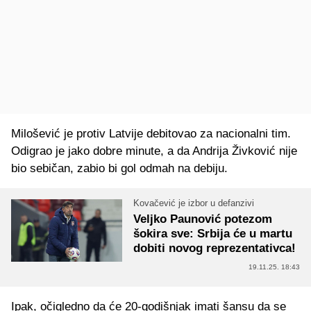
Milošević je protiv Latvije debitovao za nacionalni tim.
Odigrao je jako dobre minute, a da Andrija Živković nije
bio sebičan, zabio bi gol odmah na debiju.
Kovačević je izbor u defanzivi
Veljko Paunović potezom
šokira sve: Srbija će u martu
dobiti novog reprezentativca!
19.11.25. 18:43
Ipak, očigledno da će 20-godišnjak imati šansu da se