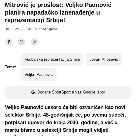
Mitrović je prošlost: Veljko Paunović
planira napadačko iznenađenje u
reprezentaciji Srbije!
30.11.25. - 13:49,
Midhat Šljivak
Fudbalska reprezentacija Srbije
Jovan Milošević
Teme:
Veljko Paunović
Dodajte SportSport u vaš Google izbor
Veljko Paunović uskoro će biti ozvaničen kao novi
selektor Srbije. 48-godišnjak će, po svemu sudeći,
potpisati ugovor do kraja 2030. godine, a već u
martu bismo u selekciji Srbije mogli vidjeti