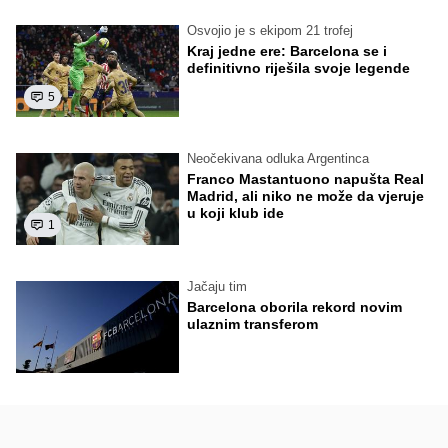
Osvojio je s ekipom 21 trofej
Kraj jedne ere: Barcelona se i
definitivno riješila svoje legende
5
Neočekivana odluka Argentinca
Franco Mastantuono napušta Real
Madrid, ali niko ne može da vjeruje
u koji klub ide
1
Jačaju tim
Barcelona oborila rekord novim
ulaznim transferom