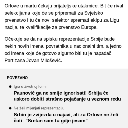
Orlove u martu čekaju prijateljske utakmice. Bit će rival
selekcijama koje će se pripremati za Svjetsko
prvenstvo i tu će novi selektor spremati ekipu za Ligu
nacija, te kvalifikacije za prvenstvo Europe.
Očekuje se da na spisku reprezentacije Srbije bude
nekih novih imena, povratnika u nacionalni tim, a jedno
od imena koje će gotovo sigurno biti tu je napadač
Partizana Jovan Milošević.
POVEZANO
Igra u životnoj formi
Paunović ga ne smije ignorisati! Srbija će
uskoro dobiti strašno pojačanje u veznom redu
Ne želi mijenjati reprezentaciju
Srbin je zvijezda u najavi, ali za Orlove ne želi
čuti: "Sretan sam tu gdje jesam"