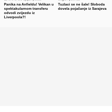
Panika na Anfieldu! Velikan u
Tuzlaci se ne šale! Sloboda
spektakularnom transferu
dovela pojačanje iz Sarajeva
odvodi zvijezdu iz
Liverpoola?!