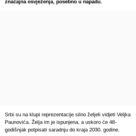
značajna osvježenja, posebno u napadu.
Srbi su na klupi reprezentacije silno željeli vidjeti Veljka
Paunovića. Želja im je ispunjena, a uskoro će 48-
godišnjak potpisati saradnju do kraja 2030. godine.