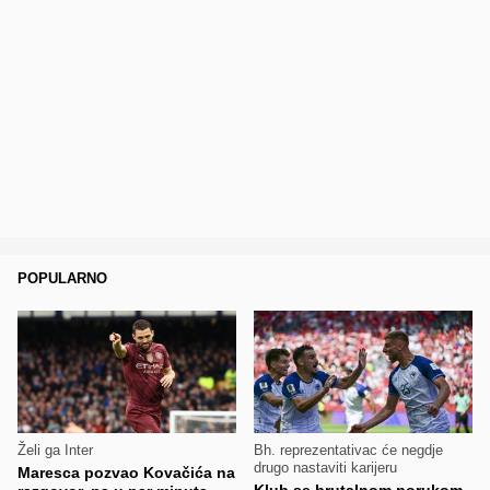
POPULARNO
Želi ga Inter
Bh. reprezentativac će negdje
drugo nastaviti karijeru
Maresca pozvao Kovačića na