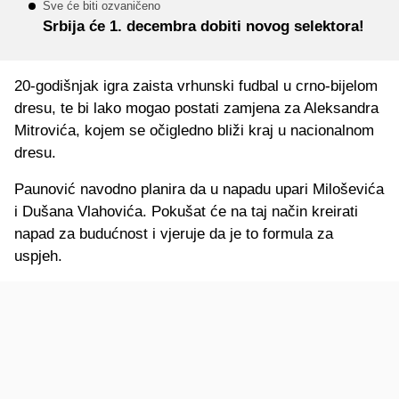
Sve će biti ozvaničeno
Srbija će 1. decembra dobiti novog selektora!
20-godišnjak igra zaista vrhunski fudbal u crno-bijelom
dresu, te bi lako mogao postati zamjena za Aleksandra
Mitrovića, kojem se očigledno bliži kraj u nacionalnom
dresu.
Paunović navodno planira da u napadu upari Miloševića
i Dušana Vlahovića. Pokušat će na taj način kreirati
napad za budućnost i vjeruje da je to formula za
uspjeh.