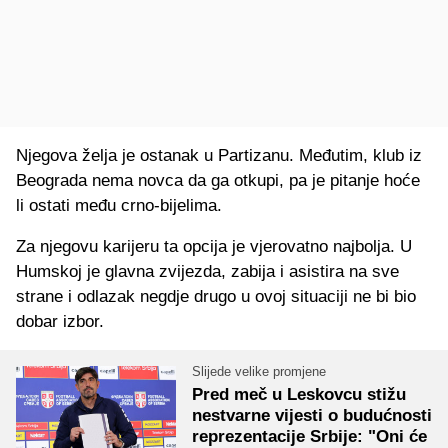
Njegova želja je ostanak u Partizanu. Međutim, klub iz
Beograda nema novca da ga otkupi, pa je pitanje hoće
li ostati među crno-bijelima.
Za njegovu karijeru ta opcija je vjerovatno najbolja. U
Humskoj je glavna zvijezda, zabija i asistira na sve
strane i odlazak negdje drugo u ovoj situaciji ne bi bio
dobar izbor.
Slijede velike promjene
Pred meč u Leskovcu stižu
nestvarne vijesti o budućnosti
reprezentacije Srbije: "Oni će