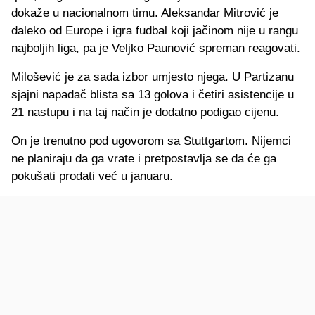
dokaže u nacionalnom timu. Aleksandar Mitrović je
daleko od Europe i igra fudbal koji jačinom nije u rangu
najboljih liga, pa je Veljko Paunović spreman reagovati.
Milošević je za sada izbor umjesto njega. U Partizanu
sjajni napadač blista sa 13 golova i četiri asistencije u
21 nastupu i na taj način je dodatno podigao cijenu.
On je trenutno pod ugovorom sa Stuttgartom. Nijemci
ne planiraju da ga vrate i pretpostavlja se da će ga
pokušati prodati već u januaru.