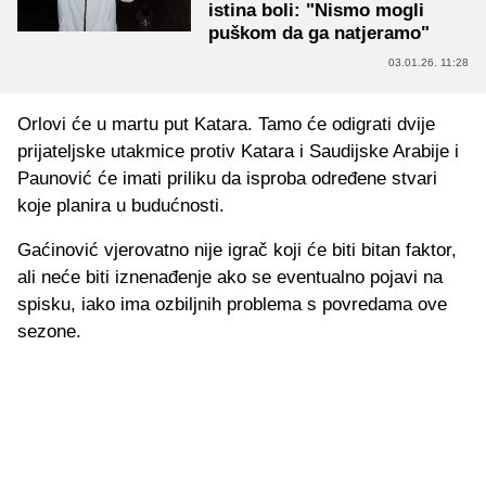
istina boli: "Nismo mogli
puškom da ga natjeramo"
03.01.26. 11:28
Orlovi će u martu put Katara. Tamo će odigrati dvije
prijateljske utakmice protiv Katara i Saudijske Arabije i
Paunović će imati priliku da isproba određene stvari
koje planira u budućnosti.
Gaćinović vjerovatno nije igrač koji će biti bitan faktor,
ali neće biti iznenađenje ako se eventualno pojavi na
spisku, iako ima ozbiljnih problema s povredama ove
sezone.