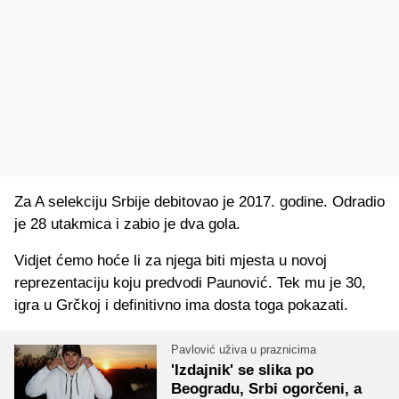
Za A selekciju Srbije debitovao je 2017. godine. Odradio
je 28 utakmica i zabio je dva gola.
Vidjet ćemo hoće li za njega biti mjesta u novoj
reprezentaciju koju predvodi Paunović. Tek mu je 30,
igra u Grčkoj i definitivno ima dosta toga pokazati.
Pavlović uživa u praznicima
'Izdajnik' se slika po
Beogradu, Srbi ogorčeni, a