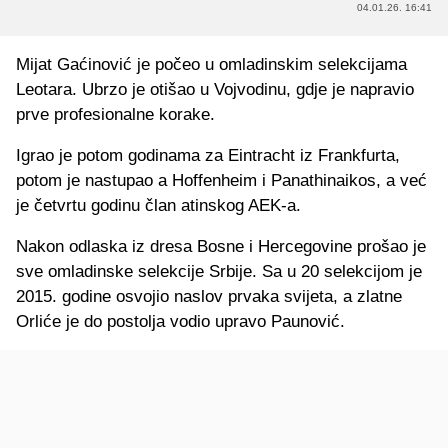
04.01.26. 16:41
Mijat Gaćinović je počeo u omladinskim selekcijama
Leotara. Ubrzo je otišao u Vojvodinu, gdje je napravio
prve profesionalne korake.
Igrao je potom godinama za Eintracht iz Frankfurta,
potom je nastupao a Hoffenheim i Panathinaikos, a već
je četvrtu godinu član atinskog AEK-a.
Nakon odlaska iz dresa Bosne i Hercegovine prošao je
sve omladinske selekcije Srbije. Sa u 20 selekcijom je
2015. godine osvojio naslov prvaka svijeta, a zlatne
Orliće je do postolja vodio upravo Paunović.