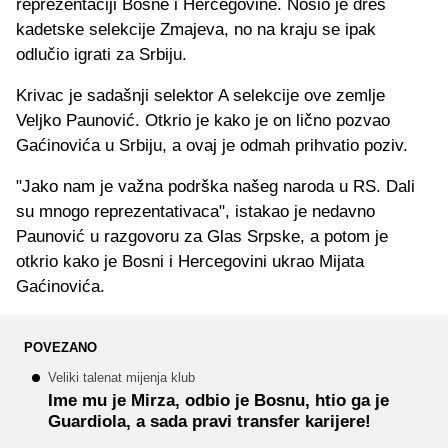
reprezentaciji Bosne i Hercegovine. Nosio je dres
kadetske selekcije Zmajeva, no na kraju se ipak
odlučio igrati za Srbiju.
Krivac je sadašnji selektor A selekcije ove zemlje
Veljko Paunović. Otkrio je kako je on lično pozvao
Gaćinovića u Srbiju, a ovaj je odmah prihvatio poziv.
"Jako nam je važna podrška našeg naroda u RS. Dali
su mnogo reprezentativaca", istakao je nedavno
Paunović u razgovoru za Glas Srpske, a potom je
otkrio kako je Bosni i Hercegovini ukrao Mijata
Gaćinovića.
POVEZANO
Veliki talenat mijenja klub
Ime mu je Mirza, odbio je Bosnu, htio ga je
Guardiola, a sada pravi transfer karijere!