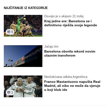
NAJČITANIJE IZ KATEGORIJE
Osvojio je s ekipom 21 trofej
Kraj jedne ere: Barcelona se i
definitivno riješila svoje legende
5
Jačaju tim
Barcelona oborila rekord novim
ulaznim transferom
Neočekivana odluka Argentinca
Franco Mastantuono napušta Real
Madrid, ali niko ne može da vjeruje
u koji klub ide
1