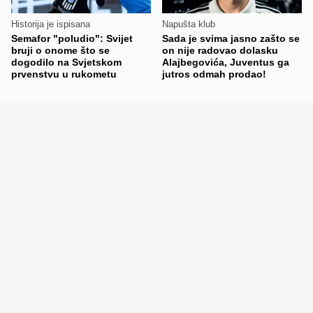
Historija je ispisana
Napušta klub
Semafor "poludio": Svijet
Sada je svima jasno zašto se
bruji o onome što se
on nije radovao dolasku
dogodilo na Svjetskom
Alajbegovića, Juventus ga
prvenstvu u rukometu
jutros odmah prodao!