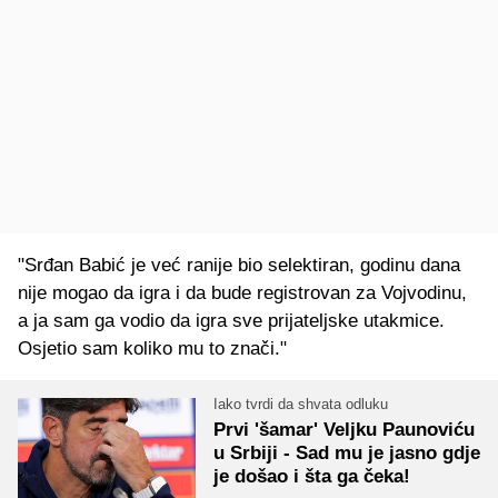
"Srđan Babić je već ranije bio selektiran, godinu dana
nije mogao da igra i da bude registrovan za Vojvodinu,
a ja sam ga vodio da igra sve prijateljske utakmice.
Osjetio sam koliko mu to znači."
Iako tvrdi da shvata odluku
Prvi 'šamar' Veljku Paunoviću
u Srbiji - Sad mu je jasno gdje
je došao i šta ga čeka!