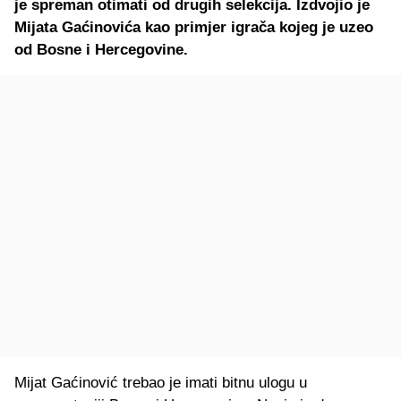
je spreman otimati od drugih selekcija. Izdvojio je
Mijata Gaćinovića kao primjer igrača kojeg je uzeo
od Bosne i Hercegovine.
Mijat Gaćinović trebao je imati bitnu ulogu u