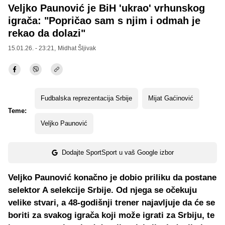
Veljko Paunović je BiH 'ukrao' vrhunskog
igrača: "Popričao sam s njim i odmah je
rekao da dolazi"
15.01.26. - 23:21,
Midhat Šljivak
Fudbalska reprezentacija Srbije
Mijat Gaćinović
Teme:
Veljko Paunović
Dodajte SportSport u vaš Google izbor
Veljko Paunović konačno je dobio priliku da postane
selektor A selekcije Srbije. Od njega se očekuju
velike stvari, a 48-godišnji trener najavljuje da će se
boriti za svakog igrača koji može igrati za Srbiju, te