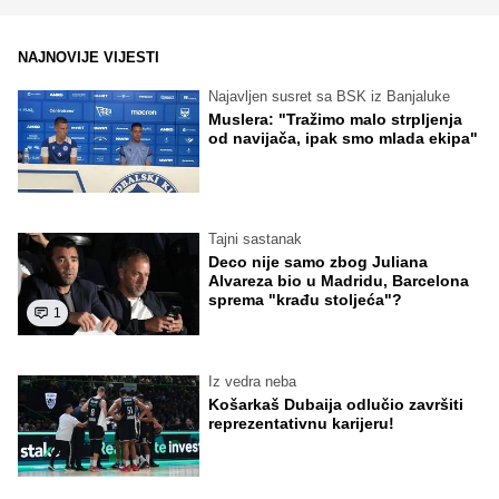
NAJNOVIJE VIJESTI
Najavljen susret sa BSK iz Banjaluke
Muslera: "Tražimo malo strpljenja
od navijača, ipak smo mlada ekipa"
Tajni sastanak
Deco nije samo zbog Juliana
Alvareza bio u Madridu, Barcelona
sprema "krađu stoljeća"?
1
Iz vedra neba
Košarkaš Dubaija odlučio završiti
reprezentativnu karijeru!