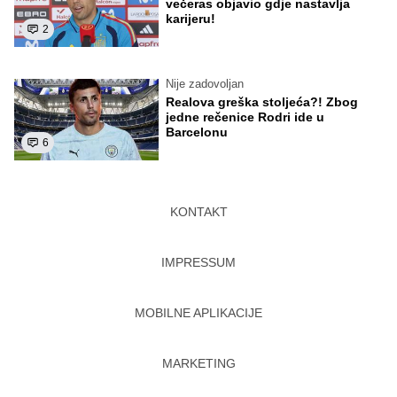
večeras objavio gdje nastavlja
karijeru!
2
Nije zadovoljan
Realova greška stoljeća?! Zbog
jedne rečenice Rodri ide u
Barcelonu
6
KONTAKT
IMPRESSUM
MOBILNE APLIKACIJE
MARKETING