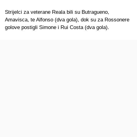
Strijelci za veterane Reala bili su Butragueno,
Amavisca, te Alfonso (dva gola), dok su za Rossonere
golove postigli Simone i Rui Costa (dva gola).