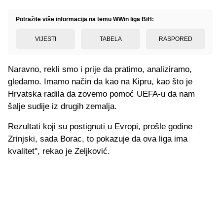
Potražite više informacija na temu WWin liga BiH:
VIJESTI
TABELA
RASPORED
Naravno, rekli smo i prije da pratimo, analiziramo,
gledamo. Imamo način da kao na Kipru, kao što je
Hrvatska radila da zovemo pomoć UEFA-u da nam
šalje sudije iz drugih zemalja.
Rezultati koji su postignuti u Evropi, prošle godine
Zrinjski, sada Borac, to pokazuje da ova liga ima
kvalitet", rekao je Zeljković.