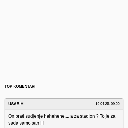
TOP KOMENTARI
USABIH
19.04.25. 09:00
On prati sudjenje hehehehe.... a za stadion ? To je za
sada samo san !!!