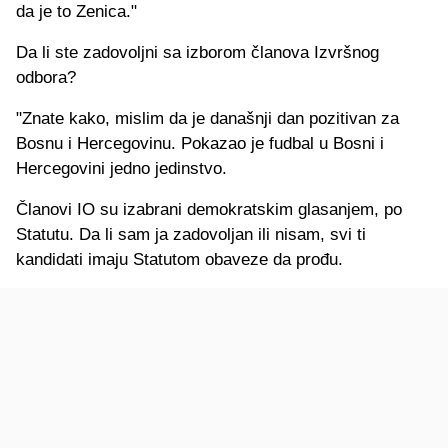
da je to Zenica."
Da li ste zadovoljni sa izborom članova Izvršnog
odbora?
"Znate kako, mislim da je današnji dan pozitivan za
Bosnu i Hercegovinu. Pokazao je fudbal u Bosni i
Hercegovini jedno jedinstvo.
Članovi IO su izabrani demokratskim glasanjem, po
Statutu. Da li sam ja zadovoljan ili nisam, svi ti
kandidati imaju Statutom obaveze da prođu.