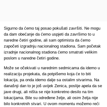
Sigurno da ćemo taj posao pokušati završiti. Ne mogu
da dam obećanje da ćemo uspjeti da završimo to u
naredne četiri godine, ali sam optimista da ćemo
započeti izgradnju nacionalnog stadiona. Sam početak
izradnje nacionalnog stadiona ćemo smatrati velikim
poslom u naredne četiri godine.
Može se očekivati u narednim sedmicama da idemo u
realizaciju projekata, da potpišemo koja će to biti
lokacija, pa onda idemo dalje sa ostalim stvarima. Na
današnji dan to je još uvijek Zenica, poslije apela da se
jave drugi, ali ništa se nije konkretno desilo na tim
lokacijama. Bile su određene želje, ali osim želja nije
bilo konkretnih stvari. U ovom momentu možemo reći