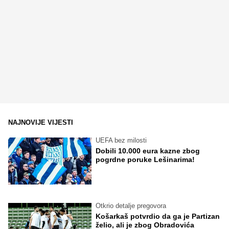
NAJNOVIJE VIJESTI
UEFA bez milosti
Dobili 10.000 eura kazne zbog
pogrdne poruke Lešinarima!
Otkrio detalje pregovora
Košarkaš potvrdio da ga je Partizan
želio, ali je zbog Obradovića