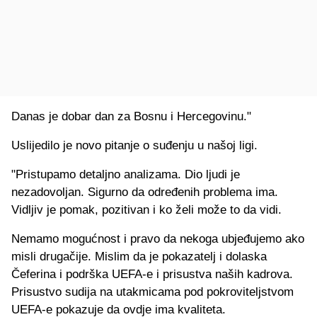
Danas je dobar dan za Bosnu i Hercegovinu."
Uslijedilo je novo pitanje o suđenju u našoj ligi.
"Pristupamo detaljno analizama. Dio ljudi je
nezadovoljan. Sigurno da određenih problema ima.
Vidljiv je pomak, pozitivan i ko želi može to da vidi.
Nemamo mogućnost i pravo da nekoga ubjeđujemo ako
misli drugačije. Mislim da je pokazatelj i dolaska
Čeferina i podrška UEFA-e i prisustva naših kadrova.
Prisustvo sudija na utakmicama pod pokroviteljstvom
UEFA-e pokazuje da ovdje ima kvaliteta.