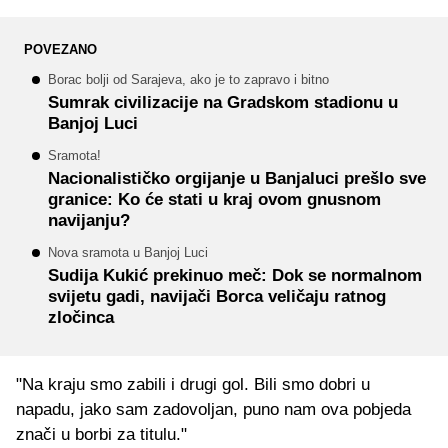
POVEZANO
Borac bolji od Sarajeva, ako je to zapravo i bitno
Sumrak civilizacije na Gradskom stadionu u
Banjoj Luci
Sramota!
Nacionalističko orgijanje u Banjaluci prešlo sve
granice: Ko će stati u kraj ovom gnusnom
navijanju?
Nova sramota u Banjoj Luci
Sudija Kukić prekinuo meč: Dok se normalnom
svijetu gadi, navijači Borca veličaju ratnog
zločinca
"Na kraju smo zabili i drugi gol. Bili smo dobri u
napadu, jako sam zadovoljan, puno nam ova pobjeda
znači u borbi za titulu."