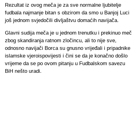
Rezultat iz ovog meča je za sve normalne ljubitelje
fudbala najmanje bitan s obzirom da smo u Banjoj Luci
još jednom svjedočili divljaštvu domaćih navijača.
Glavni sudija meča je u jednom trenutku i prekinuo meč
zbog skandiranja ratnom zločincu, ali to nije sve,
odnosno navijači Borca su gnusno vrijeđali i pripadnike
islamske vjeroispovijesti i čini se da je konačno došlo
vrijeme da se po ovom pitanju u Fudbalskom savezu
BiH nešto uradi.