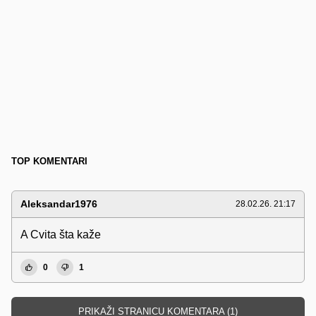
TOP KOMENTARI
Aleksandar1976
28.02.26. 21:17
A Cvita šta kaže
0
1
PRIKAŽI STRANICU KOMENTARA (1)