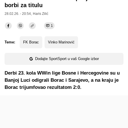
borbi za titulu
28.02.26. - 20:54,
Haris Zilić
1
Teme:
FK Borac
Vinko Marinović
Dodajte SportSport u vaš Google izbor
Derbi 23. kola WWin lige Bosne i Hercegovine su u
Banjoj Luci odigrali Borac i Sarajevo, a na kraju je
Borac trijumfovao rezultatom 2:0.