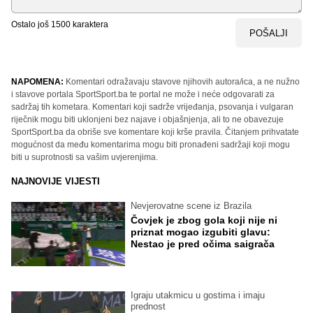
Ostalo još
1500
karaktera
POŠALJI
NAPOMENA:
Komentari odražavaju stavove njihovih autora/ica, a ne nužno
i stavove portala SportSport.ba te portal ne može i neće odgovarati za
sadržaj tih kometara. Komentari koji sadrže vrijeđanja, psovanja i vulgaran
riječnik mogu biti uklonjeni bez najave i objašnjenja, ali to ne obavezuje
SportSport.ba da obriše sve komentare koji krše pravila. Čitanjem prihvatate
mogućnost da među komentarima mogu biti pronađeni sadržaji koji mogu
biti u suprotnosti sa vašim uvjerenjima.
NAJNOVIJE VIJESTI
Nevjerovatne scene iz Brazila
Čovjek je zbog gola koji nije ni
priznat mogao izgubiti glavu:
Nestao je pred očima saigrača
Igraju utakmicu u gostima i imaju
prednost