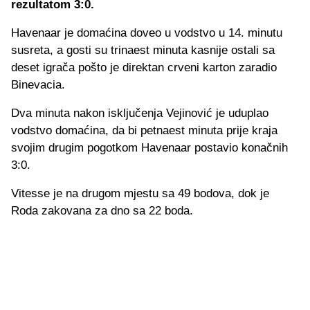
rezultatom 3:0.
Havenaar je domaćina doveo u vodstvo u 14. minutu
susreta, a gosti su trinaest minuta kasnije ostali sa
deset igrača pošto je direktan crveni karton zaradio
Binevacia.
Dva minuta nakon isključenja Vejinović je uduplao
vodstvo domaćina, da bi petnaest minuta prije kraja
svojim drugim pogotkom Havenaar postavio konačnih
3:0.
Vitesse je na drugom mjestu sa 49 bodova, dok je
Roda zakovana za dno sa 22 boda.