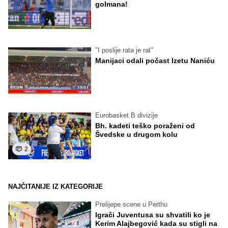
golmana!
"I poslije rata je rat"
Manijaci odali počast Izetu Naniću
Eurobasket B divizije
Bh. kadeti teško poraženi od
Švedske u drugom kolu
2
NAJČITANIJE IZ KATEGORIJE
Prelijepe scene u Perthu
Igrači Juventusa su shvatili ko je
Kerim Alajbegović kada su stigli na