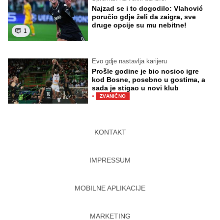
Najzad se i to dogodilo: Vlahović
poručio gdje želi da zaigra, sve
druge opcije su mu nebitne!
1
Evo gdje nastavlja karijeru
Prošle godine je bio nosioc igre
kod Bosne, posebno u gostima, a
sada je stigao u novi klub
·
ZVANIČNO
KONTAKT
IMPRESSUM
MOBILNE APLIKACIJE
MARKETING