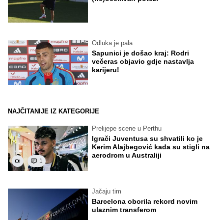
Odluka je pala
Sapunici je došao kraj: Rodri
večeras objavio gdje nastavlja
karijeru!
NAJČITANIJE IZ KATEGORIJE
Prelijepe scene u Perthu
Igrači Juventusa su shvatili ko je
Kerim Alajbegović kada su stigli na
aerodrom u Australiji
1
Jačaju tim
Barcelona oborila rekord novim
ulaznim transferom