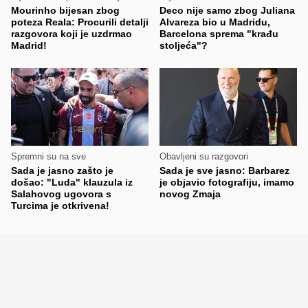
Mourinho bijesan zbog
Deco nije samo zbog Juliana
poteza Reala: Procurili detalji
Alvareza bio u Madridu,
razgovora koji je uzdrmao
Barcelona sprema "krađu
Madrid!
stoljeća"?
Spremni su na sve
Obavljeni su razgovori
Sada je jasno zašto je
Sada je sve jasno: Barbarez
došao: "Luda" klauzula iz
je objavio fotografiju, imamo
Salahovog ugovora s
novog Zmaja
Turcima je otkrivena!