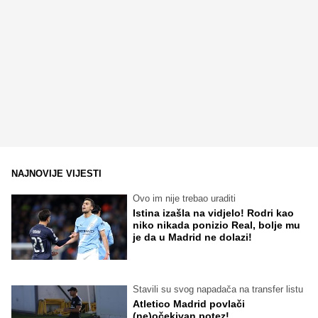
NAJNOVIJE VIJESTI
Ovo im nije trebao uraditi
Istina izašla na vidjelo! Rodri kao
niko nikada ponizio Real, bolje mu
je da u Madrid ne dolazi!
Stavili su svog napadača na transfer listu
Atletico Madrid povlači
(ne)očekivan potez!