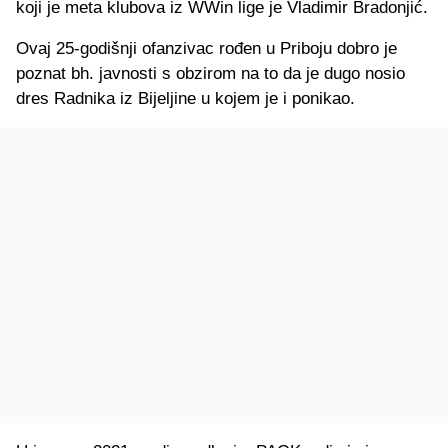
koji je meta klubova iz WWin lige je Vladimir Bradonjić.
Ovaj 25-godišnji ofanzivac rođen u Priboju dobro je
poznat bh. javnosti s obzirom na to da je dugo nosio
dres Radnika iz Bijeljine u kojem je i ponikao.