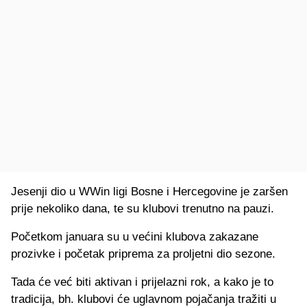
Jesenji dio u WWin ligi Bosne i Hercegovine je zaršen
prije nekoliko dana, te su klubovi trenutno na pauzi.
Početkom januara su u većini klubova zakazane
prozivke i početak priprema za proljetni dio sezone.
Tada će već biti aktivan i prijelazni rok, a kako je to
tradicija, bh. klubovi će uglavnom pojačanja tražiti u