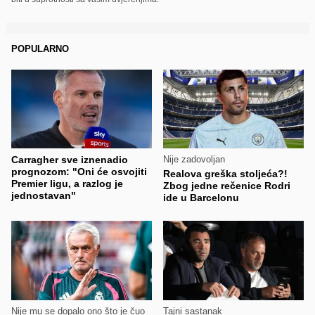
POPULARNO
Carragher sve iznenadio
Nije zadovoljan
prognozom: "Oni će osvojiti
Realova greška stoljeća?!
Premier ligu, a razlog je
Zbog jedne rečenice Rodri
jednostavan"
ide u Barcelonu
Nije mu se dopalo ono što je čuo
Tajni sastanak