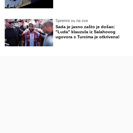
Spremni su na sve
Sada je jasno zašto je došao:
"Luda" klauzula iz Salahovog
ugovora s Turcima je otkrivena!